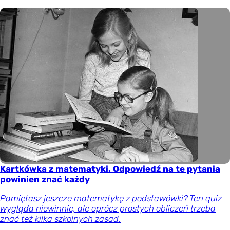
Kartkówka z matematyki. Odpowiedź na te pytania
powinien znać każdy
Pamiętasz jeszcze matematykę z podstawówki? Ten quiz
wygląda niewinnie, ale oprócz prostych obliczeń trzeba
znać też kilka szkolnych zasad.