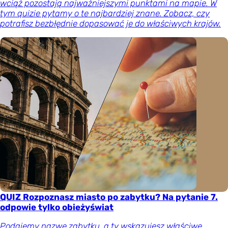
wciąż pozostają najważniejszymi punktami na mapie. W
tym quizie pytamy o te najbardziej znane. Zobacz, czy
potrafisz bezbłędnie dopasować je do właściwych krajów.
QUIZ Rozpoznasz miasto po zabytku? Na pytanie 7.
odpowie tylko obieżyświat
Podajemy nazwę zabytku, a ty wskazujesz właściwe