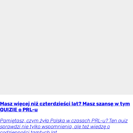
Masz więcej niż czterdzieści lat? Masz szansę w tym
QUIZIE o PRL-u
Pamiętasz, czym żyła Polska w czasach PRL-u? Ten quiz
sprawdzi nie tylko wspomnienia, ale też wiedzę o
codzienności tamtych lat.