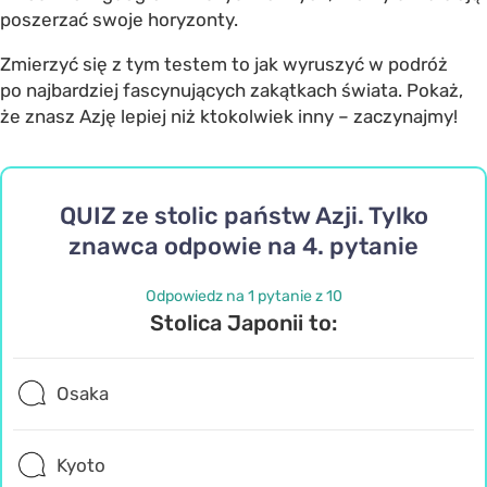
poszerzać swoje horyzonty.
Zmierzyć się z tym testem to jak wyruszyć w podróż
po najbardziej fascynujących zakątkach świata. Pokaż,
że znasz Azję lepiej niż ktokolwiek inny – zaczynajmy!
QUIZ ze stolic państw Azji. Tylko
znawca odpowie na 4. pytanie
Odpowiedz na 1 pytanie z 10
Stolica Japonii to:
Osaka
Kyoto