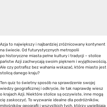
Azja to największy i najbardziej zróżnicowany kontynent
na świecie. Od futurystycznych metropolii
po historyczne miasta pełne kultury i tradycji – stolice
państw Azji zachwycają swoim pięknem i wyjątkowością.
Ale czy potrafisz bez wahania wskazać, które miasto jest
stolicą danego kraju?
Ten quiz to świetny sposób na sprawdzenie swojej
wiedzy geograficznej i odkrycie, ile tak naprawdę wiesz
o krajach Azji. Niektóre stolice są oczywiste, inne mogą
cię zaskoczyć. To wyzwanie idealne dla podróżników,
miłośników geografii i wszystkich tych, którzy uwielbiają