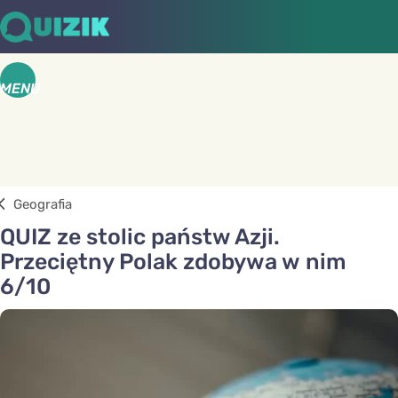
MENU
Geografia
QUIZ ze stolic państw Azji.
Przeciętny Polak zdobywa w nim
6/10