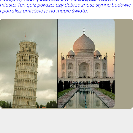
miasto. Ten quiz pokaże, czy dobrze znasz słynne budowle
i potrafisz umieścić je na mapie świata.