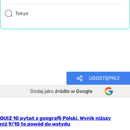
Tokyo
Geografia
Wiedza ogólna
Misz Masz
UDOSTĘPNIJ
Dodaj jako
źródło w Google
QUIZ 10 pytań z geografii Polski. Wynik niższy
niż 9/10 to powód do wstydu