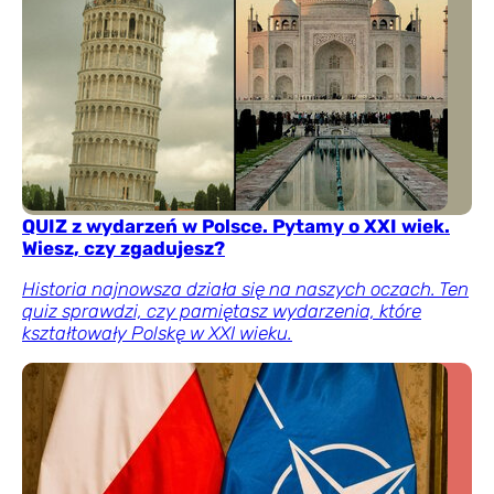
QUIZ z wydarzeń w Polsce. Pytamy o XXI wiek.
Wiesz, czy zgadujesz?
Historia najnowsza działa się na naszych oczach. Ten
quiz sprawdzi, czy pamiętasz wydarzenia, które
kształtowały Polskę w XXI wieku.