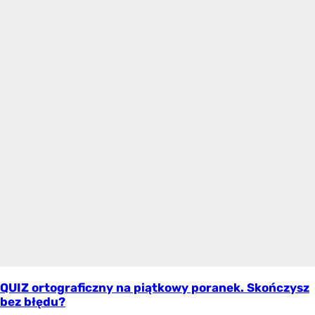
QUIZ ortograficzny na piątkowy poranek. Skończysz
bez błędu?