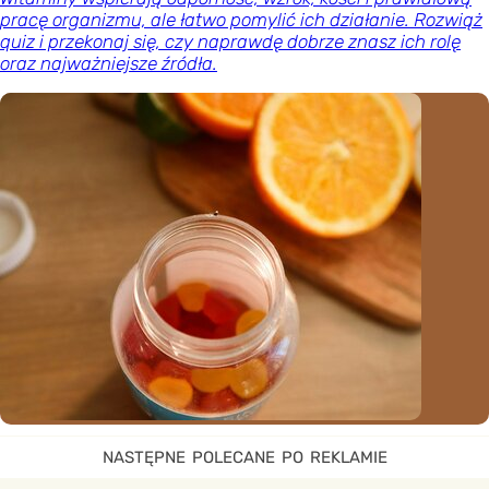
pracę organizmu, ale łatwo pomylić ich działanie. Rozwiąż
quiz i przekonaj się, czy naprawdę dobrze znasz ich rolę
oraz najważniejsze źródła.