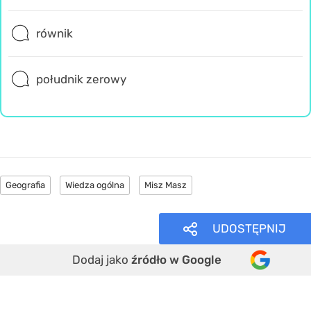
równik
południk zerowy
Geografia
Wiedza ogólna
Misz Masz
UDOSTĘPNIJ
Dodaj jako
źródło w Google