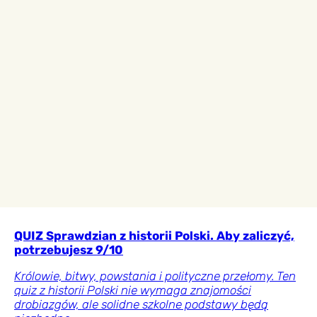
QUIZ Sprawdzian z historii Polski. Aby zaliczyć,
potrzebujesz 9/10
Królowie, bitwy, powstania i polityczne przełomy. Ten
quiz z historii Polski nie wymaga znajomości
drobiazgów, ale solidne szkolne podstawy będą