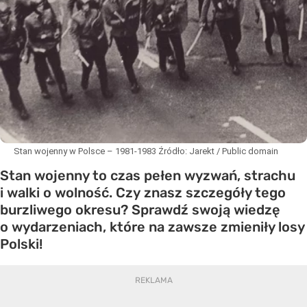
Stan wojenny w Polsce – 1981-1983
Źródło:
Jarekt / Public domain
Stan wojenny to czas pełen wyzwań, strachu
i walki o wolność. Czy znasz szczegóły tego
burzliwego okresu? Sprawdź swoją wiedzę
o wydarzeniach, które na zawsze zmieniły losy
Polski!