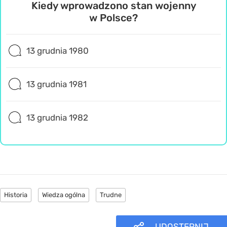
Kiedy wprowadzono stan wojenny
w Polsce?
13 grudnia 1980
13 grudnia 1981
13 grudnia 1982
Historia
Wiedza ogólna
Trudne
UDOSTĘPNIJ