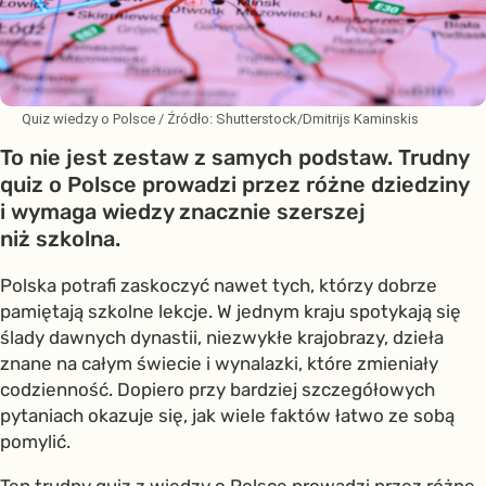
Quiz wiedzy o Polsce
/ Źródło:
Shutterstock/Dmitrijs Kaminskis
To nie jest zestaw z samych podstaw. Trudny
quiz o Polsce prowadzi przez różne dziedziny
i wymaga wiedzy znacznie szerszej
niż szkolna.
Polska potrafi zaskoczyć nawet tych, którzy dobrze
pamiętają szkolne lekcje. W jednym kraju spotykają się
ślady dawnych dynastii, niezwykłe krajobrazy, dzieła
znane na całym świecie i wynalazki, które zmieniały
codzienność. Dopiero przy bardziej szczegółowych
pytaniach okazuje się, jak wiele faktów łatwo ze sobą
pomylić.
Ten trudny quiz z wiedzy o Polsce prowadzi przez różne