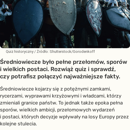
Quiz historyczny
/ Źródło:
Shutterstock/Gorodenkoff
Średniowiecze było pełne przełomów, sporów
i wielkich postaci. Rozwiąż quiz i sprawdź,
czy potrafisz połączyć najważniejsze fakty.
Średniowiecze kojarzy się z potężnymi zamkami,
rycerzami, wyprawami krzyżowymi i władcami, którzy
zmieniali granice państw. To jednak także epoka pełna
sporów, wielkich ambicji, przełomowych wydarzeń
i postaci, których decyzje wpływały na losy Europy przez
kolejne stulecia.