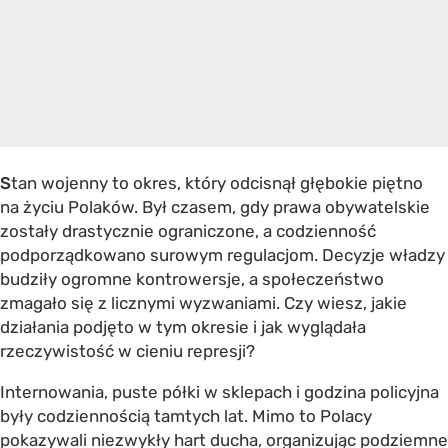
S
tan wojenny to okres, który odcisnął głębokie piętno
na życiu Polaków. Był czasem, gdy prawa obywatelskie
zostały drastycznie ograniczone, a codzienność
podporządkowano surowym regulacjom. Decyzje władzy
budziły ogromne kontrowersje, a społeczeństwo
zmagało się z licznymi wyzwaniami. Czy wiesz, jakie
działania podjęto w tym okresie i jak wyglądała
rzeczywistość w cieniu represji?
Internowania, puste półki w sklepach i godzina policyjna
były codziennością tamtych lat. Mimo to Polacy
pokazywali niezwykły hart ducha, organizując podziemne