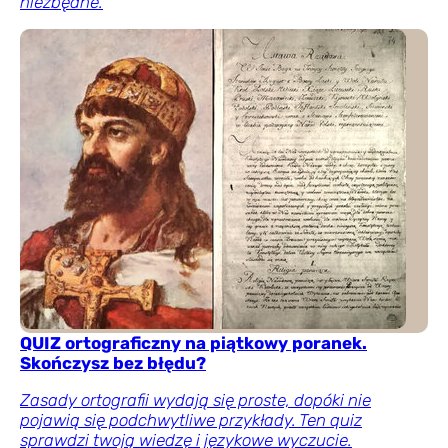
niezbędne.
QUIZ ortograficzny na piątkowy poranek.
Skończysz bez błędu?
Zasady ortografii wydają się proste, dopóki nie
pojawią się podchwytliwe przykłady. Ten quiz
sprawdzi twoją wiedzę i językowe wyczucie.