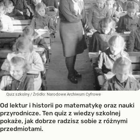
Quiz szkolny
/ Źródło:
Narodowe Archiwum Cyfrowe
Od lektur i historii po matematykę oraz nauki
przyrodnicze. Ten quiz z wiedzy szkolnej
pokaże, jak dobrze radzisz sobie z różnymi
przedmiotami.