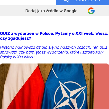
Dodaj jako
źródło w Google
QUIZ z wydarzeń w Polsce. Pytamy o XXI wiek. Wiesz,
czy zgadujesz?
Historia najnowsza działa się na naszych oczach. Ten quiz
sprawdzi, czy pamiętasz wydarzenia, które kształtowały
Polskę w XXI wieku.