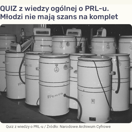
QUIZ z wiedzy ogólnej o PRL-u.
Młodzi nie mają szans na komplet
Quiz z wiedzy o PRL-u
/ Źródło:
Narodowe Archiwum Cyfrowe