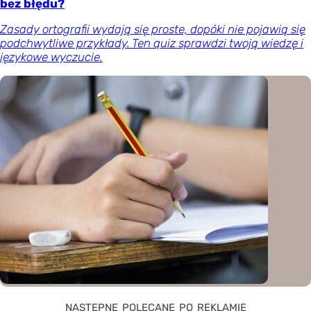
bez błędu?
Zasady ortografii wydają się proste, dopóki nie pojawią się
podchwytliwe przykłady. Ten quiz sprawdzi twoją wiedzę i
językowe wyczucie.