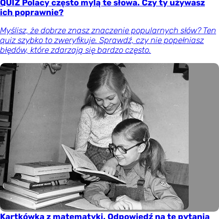
QUIZ Polacy często mylą te słowa. Czy ty używasz
ich poprawnie?
Myślisz, że dobrze znasz znaczenie popularnych słów? Ten
quiz szybko to zweryfikuje. Sprawdź, czy nie popełniasz
błędów, które zdarzają się bardzo często.
Kartkówka z matematyki. Odpowiedź na te pytania