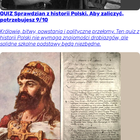
QUIZ Sprawdzian z historii Polski. Aby zaliczyć,
potrzebujesz 9/10
Królowie, bitwy, powstania i polityczne przełomy. Ten quiz z
historii Polski nie wymaga znajomości drobiazgów, ale
solidne szkolne podstawy będą niezbędne.