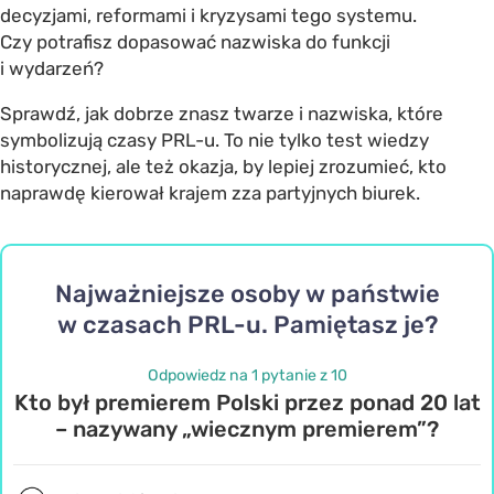
decyzjami, reformami i kryzysami tego systemu.
Czy potrafisz dopasować nazwiska do funkcji
i wydarzeń?
Sprawdź, jak dobrze znasz twarze i nazwiska, które
symbolizują
czasy PRL-u
. To nie tylko test wiedzy
historycznej, ale też okazja, by lepiej zrozumieć, kto
naprawdę kierował krajem zza partyjnych biurek.
Najważniejsze osoby w państwie
w czasach PRL-u. Pamiętasz je?
Odpowiedz na 1 pytanie z 10
Kto był premierem Polski przez ponad 20 lat
– nazywany „wiecznym premierem”?