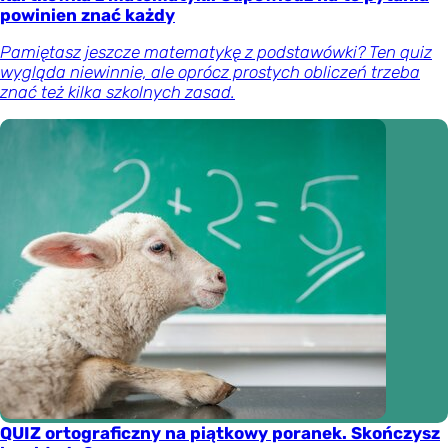
powinien znać każdy
Pamiętasz jeszcze matematykę z podstawówki? Ten quiz
wygląda niewinnie, ale oprócz prostych obliczeń trzeba
znać też kilka szkolnych zasad.
QUIZ ortograficzny na piątkowy poranek. Skończysz