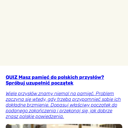
QUIZ Masz pamięć do polskich przysłów?
Spróbuj uzupełnić początek
Wiele przysłów znamy niemal na pamięć. Problem
zaczyna się wtedy, gdy trzeba przypomnieć sobie ich
dokładne brzmienie. Dopasuj właściwy początek do
podanego zakończenia i przekonaj się, jak dobrze
znasz polskie powiedzenia.