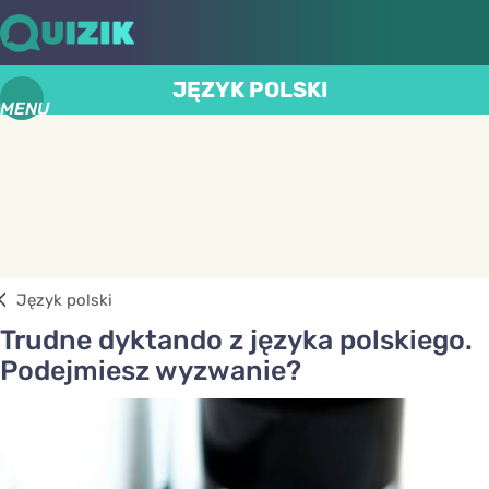
JĘZYK POLSKI
MENU
Język polski
Trudne dyktando z języka polskiego.
Podejmiesz wyzwanie?