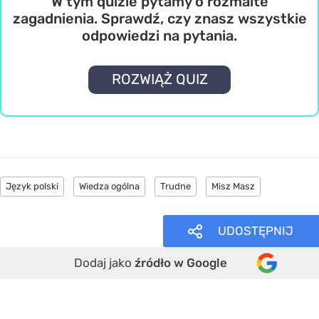
W tym quizie pytamy o rozmaite
zagadnienia. Sprawdź, czy znasz wszystkie
odpowiedzi na pytania.
ROZWIĄŻ QUIZ
Język polski
Wiedza ogólna
Trudne
Misz Masz
UDOSTĘPNIJ
Dodaj jako
źródło w Google