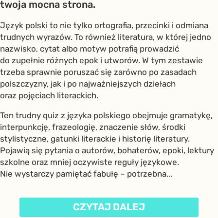
twoja mocna strona.
Język polski to nie tylko ortografia, przecinki i odmiana
trudnych wyrazów. To również literatura, w której jedno
nazwisko, cytat albo motyw potrafią prowadzić
do zupełnie różnych epok i utworów. W tym zestawie
trzeba sprawnie poruszać się zarówno po zasadach
polszczyzny, jak i po najważniejszych dziełach
oraz pojęciach literackich.
Ten trudny quiz z języka polskiego obejmuje gramatykę,
interpunkcję, frazeologię, znaczenie słów, środki
stylistyczne, gatunki literackie i historię literatury.
Pojawią się pytania o autorów, bohaterów, epoki, lektury
szkolne oraz mniej oczywiste reguły językowe.
Nie wystarczy pamiętać fabułę – potrzebna...
CZYTAJ DALEJ