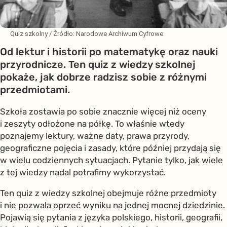
Quiz szkolny
/ Źródło:
Narodowe Archiwum Cyfrowe
Od lektur i historii po matematykę oraz nauki
przyrodnicze. Ten quiz z wiedzy szkolnej
pokaże, jak dobrze radzisz sobie z różnymi
przedmiotami.
Szkoła zostawia po sobie znacznie więcej niż oceny
i zeszyty odłożone na półkę. To właśnie wtedy
poznajemy lektury, ważne daty, prawa przyrody,
geograficzne pojęcia i zasady, które później przydają się
w wielu codziennych sytuacjach. Pytanie tylko, jak wiele
z tej wiedzy nadal potrafimy wykorzystać.
Ten quiz z wiedzy szkolnej obejmuje różne przedmioty
i nie pozwala oprzeć wyniku na jednej mocnej dziedzinie.
Pojawią się pytania z języka polskiego, historii, geografii,