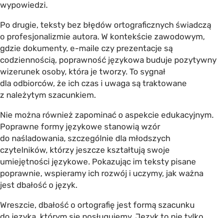
wypowiedzi.
Po drugie, teksty bez błędów ortograficznych świadczą
o profesjonalizmie autora. W kontekście zawodowym,
gdzie dokumenty, e-maile czy prezentacje są
codziennością, poprawność językowa buduje pozytywny
wizerunek osoby, która je tworzy. To sygnał
dla odbiorców, że ich czas i uwaga są traktowane
z należytym szacunkiem.
Nie można również zapominać o aspekcie edukacyjnym.
Poprawne formy językowe stanowią wzór
do naśladowania, szczególnie dla młodszych
czytelników, którzy jeszcze kształtują swoje
umiejętności językowe. Pokazując im teksty pisane
poprawnie, wspieramy ich rozwój i uczymy, jak ważna
jest dbałość o język.
Wreszcie, dbałość o ortografię jest formą szacunku
do języka, którym się posługujemy. Język to nie tylko