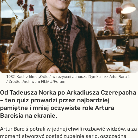
1982. Kadr z filmu „Odlot” w reżyserii Janusza Dymka, n/z Artur Barciś
/ Źródło:
Archiwum FILMU/Forum
Od Tadeusza Norka po Arkadiusza Czerepacha
– ten quiz prowadzi przez najbardziej
pamiętne i mniej oczywiste role Artura
Barcisia na ekranie.
Artur Barciś potrafi w jednej chwili rozbawić widzów, a za
moment stworzyć postać zupełnie serio, oszczędną