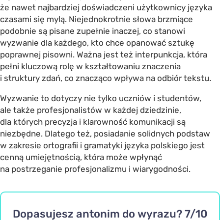
że nawet najbardziej doświadczeni użytkownicy języka
czasami się mylą. Niejednokrotnie słowa brzmiące
podobnie są pisane zupełnie inaczej, co stanowi
wyzwanie dla każdego, kto chce opanować sztukę
poprawnej pisowni. Ważna jest też interpunkcja, która
pełni kluczową rolę w kształtowaniu znaczenia
i struktury zdań, co znacząco wpływa na odbiór tekstu.
Wyzwanie to dotyczy nie tylko uczniów i studentów,
ale także profesjonalistów w każdej dziedzinie,
dla których precyzja i klarowność komunikacji są
niezbędne. Dlatego też, posiadanie solidnych podstaw
w zakresie ortografii i gramatyki języka polskiego jest
cenną umiejętnością, która może wpłynąć
na postrzeganie profesjonalizmu i wiarygodności.
Dopasujesz antonim do wyrazu? 7/10