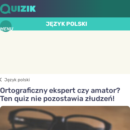
JĘZYK POLSKI
MENU
Język polski
Ortograficzny ekspert czy amator?
Ten quiz nie pozostawia złudzeń!