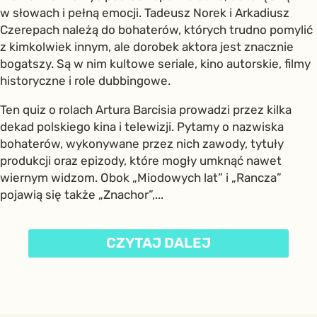
w słowach i pełną emocji. Tadeusz Norek i Arkadiusz
Czerepach należą do bohaterów, których trudno pomylić
z kimkolwiek innym, ale dorobek aktora jest znacznie
bogatszy. Są w nim kultowe seriale, kino autorskie, filmy
historyczne i role dubbingowe.
Ten quiz o rolach Artura Barcisia prowadzi przez kilka
dekad polskiego kina i telewizji. Pytamy o nazwiska
bohaterów, wykonywane przez nich zawody, tytuły
produkcji oraz epizody, które mogły umknąć nawet
wiernym widzom. Obok „Miodowych lat” i „Rancza”
pojawią się także „Znachor”,...
CZYTAJ DALEJ