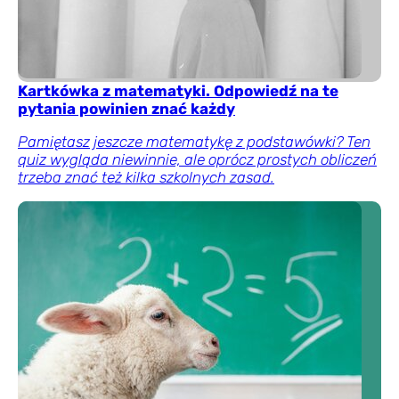
Kartkówka z matematyki. Odpowiedź na te
pytania powinien znać każdy
Pamiętasz jeszcze matematykę z podstawówki? Ten
quiz wygląda niewinnie, ale oprócz prostych obliczeń
trzeba znać też kilka szkolnych zasad.