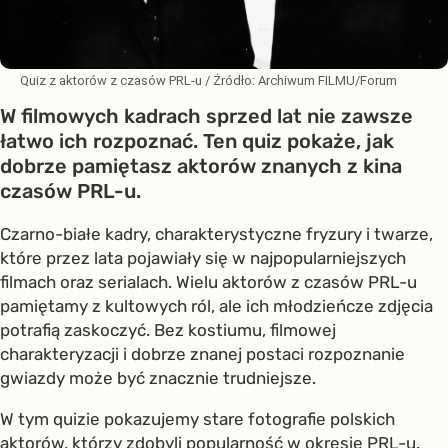
Quiz z aktorów z czasów PRL-u
/ Źródło:
Archiwum FILMU/Forum
W filmowych kadrach sprzed lat nie zawsze
łatwo ich rozpoznać. Ten quiz pokaże, jak
dobrze pamiętasz aktorów znanych z kina
czasów PRL-u.
Czarno-białe kadry, charakterystyczne fryzury i twarze,
które przez lata pojawiały się w najpopularniejszych
filmach oraz serialach. Wielu aktorów z czasów PRL-u
pamiętamy z kultowych ról, ale ich młodzieńcze zdjęcia
potrafią zaskoczyć. Bez kostiumu, filmowej
charakteryzacji i dobrze znanej postaci rozpoznanie
gwiazdy może być znacznie trudniejsze.
W tym quizie pokazujemy stare fotografie polskich
aktorów, którzy zdobyli popularność w okresie PRL-u.