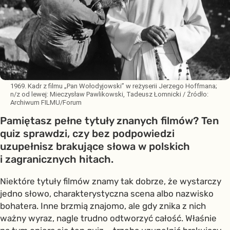
1969. Kadr z filmu „Pan Wołodyjowski” w reżyserii Jerzego Hoffmana;
n/z od lewej: Mieczysław Pawlikowski, Tadeusz Łomnicki
/ Źródło:
Archiwum FILMU/Forum
Pamiętasz pełne tytuły znanych filmów? Ten
quiz sprawdzi, czy bez podpowiedzi
uzupełnisz brakujące słowa w polskich
i zagranicznych hitach.
Niektóre tytuły filmów znamy tak dobrze, że wystarczy
jedno słowo, charakterystyczna scena albo nazwisko
bohatera. Inne brzmią znajomo, ale gdy znika z nich
ważny wyraz, nagle trudno odtworzyć całość. Właśnie