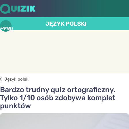
JĘZYK POLSKI
MENU
Język polski
Bardzo trudny quiz ortograficzny.
Tylko 1/10 osób zdobywa komplet
punktów