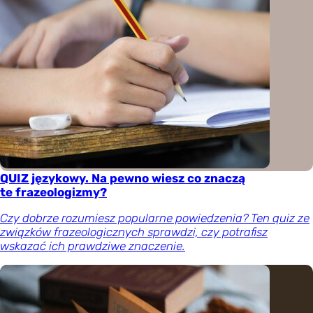
QUIZ językowy. Na pewno wiesz co znaczą
te frazeologizmy?
Czy dobrze rozumiesz popularne powiedzenia? Ten quiz ze
związków frazeologicznych sprawdzi, czy potrafisz
wskazać ich prawdziwe znaczenie.