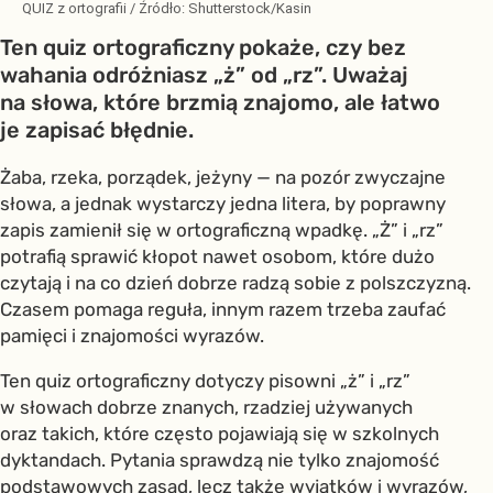
QUIZ z ortografii
/ Źródło:
Shutterstock/Kasin
Ten quiz ortograficzny pokaże, czy bez
wahania odróżniasz „ż” od „rz”. Uważaj
na słowa, które brzmią znajomo, ale łatwo
je zapisać błędnie.
Żaba, rzeka, porządek, jeżyny — na pozór zwyczajne
słowa, a jednak wystarczy jedna litera, by poprawny
zapis zamienił się w ortograficzną wpadkę. „Ż” i „rz”
potrafią sprawić kłopot nawet osobom, które dużo
czytają i na co dzień dobrze radzą sobie z polszczyzną.
Czasem pomaga reguła, innym razem trzeba zaufać
pamięci i znajomości wyrazów.
Ten quiz ortograficzny dotyczy pisowni „ż” i „rz”
w słowach dobrze znanych, rzadziej używanych
oraz takich, które często pojawiają się w szkolnych
dyktandach. Pytania sprawdzą nie tylko znajomość
podstawowych zasad, lecz także wyjątków i wyrazów,