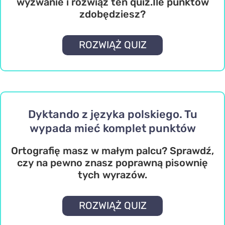
wyzwanie i rozwiąż ten quiz.Ile punktów
zdobędziesz?
ROZWIĄŻ QUIZ
Dyktando z języka polskiego. Tu
wypada mieć komplet punktów
Ortografię masz w małym palcu? Sprawdź,
czy na pewno znasz poprawną pisownię
tych wyrazów.
ROZWIĄŻ QUIZ