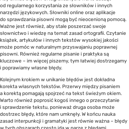
od regularnego korzystania ze słowników i innych
narzędzi językowych. Słowniki online oraz aplikacje
do sprawdzania pisowni mogą być nieocenioną pomocą.
Ważne jest również, aby stale poszerzać swoje
słownictwo i wiedzę na temat zasad ortografii. Czytanie
książek, artykułów i innych tekstów wysokiej jakości
może pomóc w naturalnym przyswajaniu poprawnej
pisowni. Również regularne pisanie i praktyka są
kluczowe – im więcej piszemy, tym łatwiej dostrzegamy
i poprawiamy własne błędy.
Kolejnym krokiem w unikanie błędów jest dokładna
korekta własnych tekstów. Przerwy między pisaniem
a korektą pomagają spojrzeć na tekst świeżym okiem.
Warto również poprosić kogoś innego o przeczytanie
i sprawdzenie tekstu, ponieważ druga osoba może
dostrzec błędy, które nam umknęły. W końcu nauka
zasad interpunkcji i gramatyki jest równie ważna – błędy
w tych obszarach często idą w parze z błędami