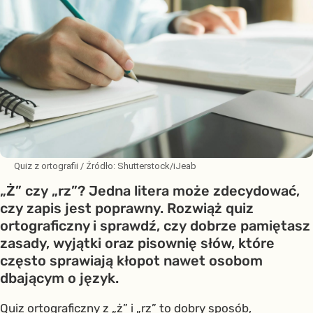
Quiz z ortografii
/ Źródło:
Shutterstock/iJeab
„Ż” czy „rz”? Jedna litera może zdecydować,
czy zapis jest poprawny. Rozwiąż quiz
ortograficzny i sprawdź, czy dobrze pamiętasz
zasady, wyjątki oraz pisownię słów, które
często sprawiają kłopot nawet osobom
dbającym o język.
Quiz ortograficzny z „ż” i „rz” to dobry sposób,