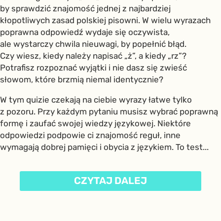
by sprawdzić znajomość jednej z najbardziej
kłopotliwych zasad polskiej pisowni. W wielu wyrazach
poprawna odpowiedź wydaje się oczywista,
ale wystarczy chwila nieuwagi, by popełnić błąd.
Czy wiesz, kiedy należy napisać „ż”, a kiedy „rz”?
Potrafisz rozpoznać wyjątki i nie dasz się zwieść
słowom, które brzmią niemal identycznie?
W tym quizie czekają na ciebie wyrazy łatwe tylko
z pozoru. Przy każdym pytaniu musisz wybrać poprawną
formę i zaufać swojej wiedzy językowej. Niektóre
odpowiedzi podpowie ci znajomość reguł, inne
wymagają dobrej pamięci i obycia z językiem. To test...
CZYTAJ DALEJ