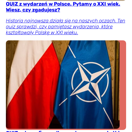
QUIZ z wydarzeń w Polsce. Pytamy o XXI wiek.
Wiesz, czy zgadujesz?
Historia najnowsza działa się na naszych oczach. Ten
quiz sprawdzi, czy pamiętasz wydarzenia, które
kształtowały Polskę w XXI wieku.