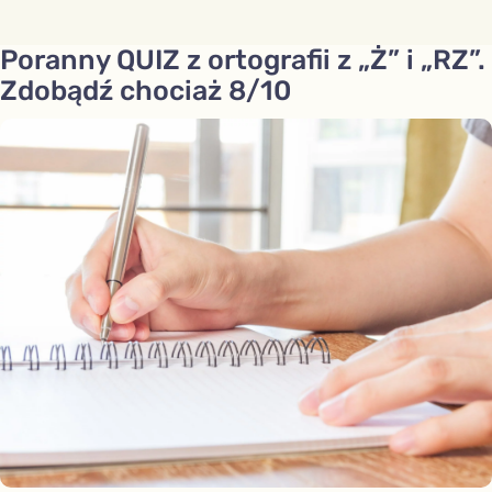
Poranny QUIZ z ortografii z „Ż” i „RZ”.
Zdobądź chociaż 8/10