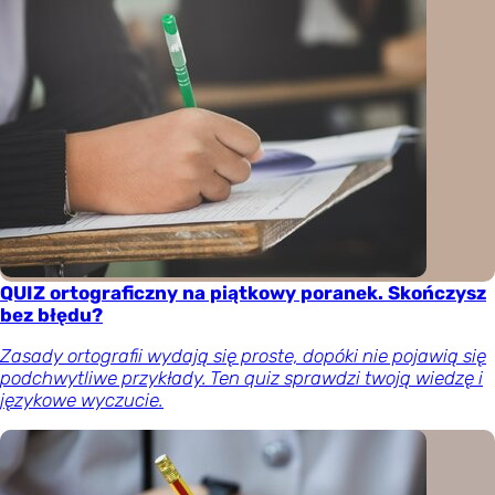
QUIZ ortograficzny na piątkowy poranek. Skończysz
bez błędu?
Zasady ortografii wydają się proste, dopóki nie pojawią się
podchwytliwe przykłady. Ten quiz sprawdzi twoją wiedzę i
językowe wyczucie.