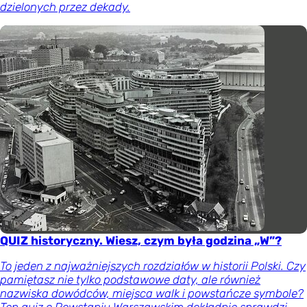
dzielonych przez dekady.
QUIZ historyczny. Wiesz, czym była godzina „W”?
To jeden z najważniejszych rozdziałów w historii Polski. Czy
pamiętasz nie tylko podstawowe daty, ale również
nazwiska dowódców, miejsca walk i powstańcze symbole?