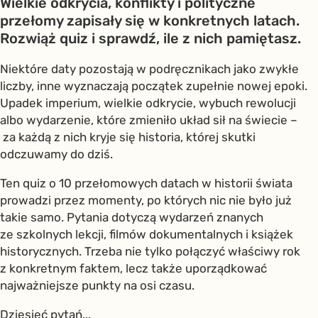
Wielkie odkrycia, konflikty i polityczne
przełomy zapisały się w konkretnych latach.
Rozwiąż quiz i sprawdź, ile z nich pamiętasz.
Niektóre daty pozostają w podręcznikach jako zwykłe
liczby, inne wyznaczają początek zupełnie nowej epoki.
Upadek imperium, wielkie odkrycie, wybuch rewolucji
albo wydarzenie, które zmieniło układ sił na świecie –
za każdą z nich kryje się historia, której skutki
odczuwamy do dziś.
Ten quiz o 10 przełomowych datach w historii świata
prowadzi przez momenty, po których nic nie było już
takie samo. Pytania dotyczą wydarzeń znanych
ze szkolnych lekcji, filmów dokumentalnych i książek
historycznych. Trzeba nie tylko połączyć właściwy rok
z konkretnym faktem, lecz także uporządkować
najważniejsze punkty na osi czasu.
Dziesięć pytań...