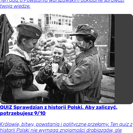
Ten quiz o Powstaniu Warszawskim dokładnie sprawdzi
twoją wiedzę.
QUIZ Sprawdzian z historii Polski. Aby zaliczyć,
potrzebujesz 9/10
Królowie, bitwy, powstania i polityczne przełomy. Ten quiz z
historii Polski nie wymaga znajomości drobiazgów, ale