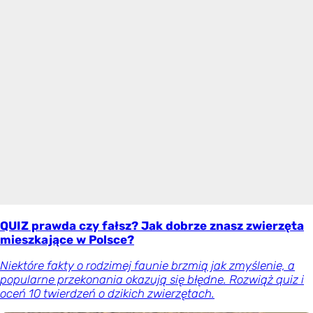
QUIZ prawda czy fałsz? Jak dobrze znasz zwierzęta
mieszkające w Polsce?
Niektóre fakty o rodzimej faunie brzmią jak zmyślenie, a
popularne przekonania okazują się błędne. Rozwiąż quiz i
oceń 10 twierdzeń o dzikich zwierzętach.