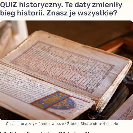
QUIZ historyczny. Te daty zmieniły
bieg historii. Znasz je wszystkie?
Quiz historyczny – średniowiecze
/ Źródło:
Shutterstock/Lena Ha