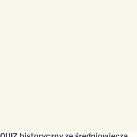
QUIZ historyczny ze średniowiecza.