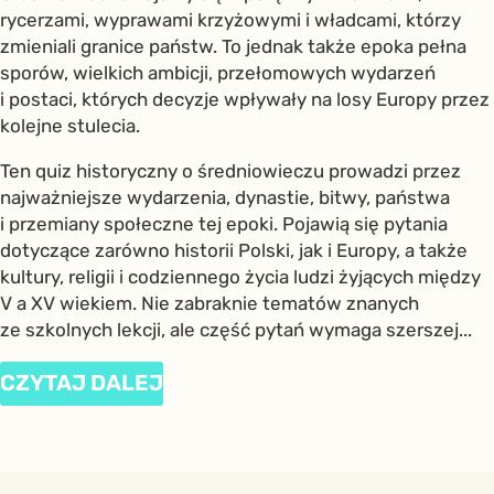
rycerzami, wyprawami krzyżowymi i władcami, którzy
zmieniali granice państw. To jednak także epoka pełna
sporów, wielkich ambicji, przełomowych wydarzeń
i postaci, których decyzje wpływały na losy Europy przez
kolejne stulecia.
Ten quiz historyczny o średniowieczu prowadzi przez
najważniejsze wydarzenia, dynastie, bitwy, państwa
i przemiany społeczne tej epoki. Pojawią się pytania
dotyczące zarówno historii Polski, jak i Europy, a także
kultury, religii i codziennego życia ludzi żyjących między
V a XV wiekiem. Nie zabraknie tematów znanych
ze szkolnych lekcji, ale część pytań wymaga szerszej...
CZYTAJ DALEJ