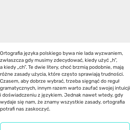
Ortografia języka polskiego bywa nie lada wyzwaniem,
zwłaszcza gdy musimy zdecydować, kiedy użyć „h”,
a kiedy „ch”. Te dwie litery, choć brzmią podobnie, mają
różne zasady użycia, które często sprawiają trudności.
Czasem, aby dobrze wybrać, trzeba sięgnąć do reguł
gramatycznych, innym razem warto zaufać swojej intuicji
i doświadczeniu z językiem. Jednak nawet wtedy, gdy
wydaje się nam, że znamy wszystkie zasady, ortografia
potrafi nas zaskoczyć.