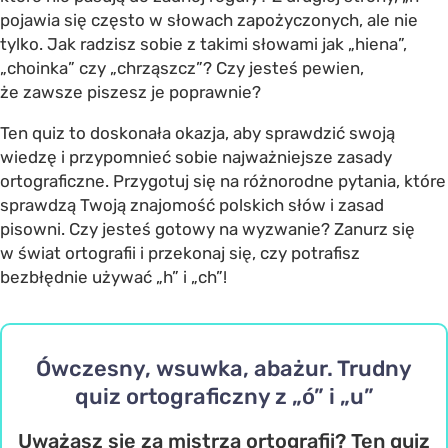
pojawia się często w słowach zapożyczonych, ale nie
tylko. Jak radzisz sobie z takimi słowami jak „hiena”,
„choinka” czy „chrząszcz”? Czy jesteś pewien,
że zawsze piszesz je poprawnie?
Ten quiz to doskonała okazja, aby sprawdzić swoją
wiedzę i przypomnieć sobie najważniejsze zasady
ortograficzne. Przygotuj się na różnorodne pytania, które
sprawdzą Twoją znajomość polskich słów i zasad
pisowni. Czy jesteś gotowy na wyzwanie? Zanurz się
w świat ortografii i przekonaj się, czy potrafisz
bezbłędnie używać „h” i „ch”!
Ówczesny, wsuwka, abażur. Trudny
quiz ortograficzny z „ó” i „u”
Uważasz się za mistrza ortografii? Ten quiz