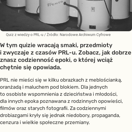
Quiz z wiedzy o PRL-u
/ Źródło:
Narodowe Archiwum Cyfrowe
W tym quizie wracają smaki, przedmioty
i zwyczaje z czasów PRL-u. Zobacz, jak dobrze
znasz codzienność epoki, o której wciąż
chętnie się opowiada.
PRL nie mieści się w kilku obrazkach z meblościanką,
oranżadą i maluchem pod blokiem. Dla jednych
to osobiste wspomnienia z dzieciństwa i młodości,
dla innych epoka poznawana z rodzinnych opowieści,
filmów oraz starych fotografii. Za codziennymi
drobiazgami kryły się jednak niedobory, propaganda,
cenzura i wielkie społeczne przemiany.