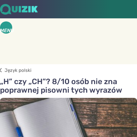
MENU
Język polski
„H” czy „CH”? 8/10 osób nie zna
poprawnej pisowni tych wyrazów