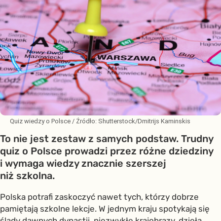
Quiz wiedzy o Polsce
/ Źródło:
Shutterstock/Dmitrijs Kaminskis
To nie jest zestaw z samych podstaw. Trudny
quiz o Polsce prowadzi przez różne dziedziny
i wymaga wiedzy znacznie szerszej
niż szkolna.
Polska potrafi zaskoczyć nawet tych, którzy dobrze
pamiętają szkolne lekcje. W jednym kraju spotykają się
ślady dawnych dynastii, niezwykłe krajobrazy, dzieła