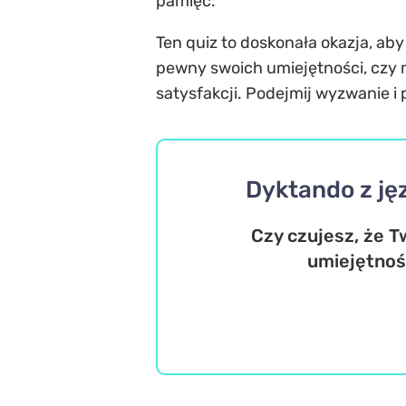
pamięć.
Ten quiz to doskonała okazja, aby
pewny swoich umiejętności, czy 
satysfakcji. Podejmij wyzwanie i
Dyktando z ję
Czy czujesz, że 
umiejętnośc