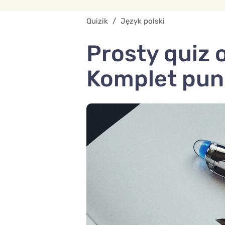
Quizik
/
Język polski
Prosty quiz 
Komplet pu