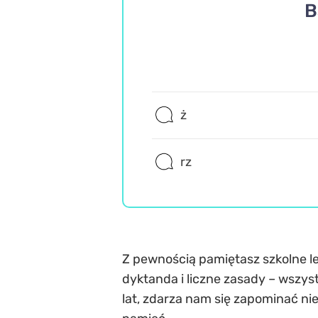
B
ż
rz
Z pewnością pamiętasz szkolne le
dyktanda i liczne zasady – wszys
lat, zdarza nam się zapominać ni