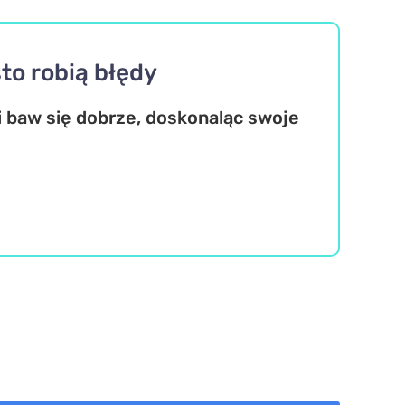
to robią błędy
 baw się dobrze, doskonaląc swoje