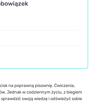
 obowiązek
acisk na poprawną pisownię. Ćwiczenia,
ędów. Jednak w codziennym życiu, z biegiem
u sprawdzić swoją wiedzę i odświeżyć sobie