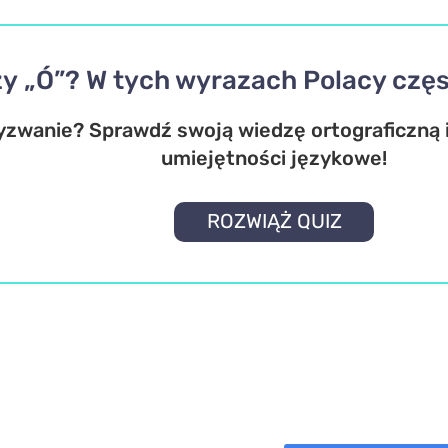
zy „Ó”? W tych wyrazach Polacy częs
yzwanie? Sprawdź swoją wiedzę ortograficzną i
umiejętności językowe!
ROZWIĄŻ QUIZ