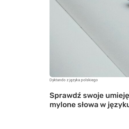
Dyktando z języka polskiego
Sprawdź swoje umiejęt
mylone słowa w języku