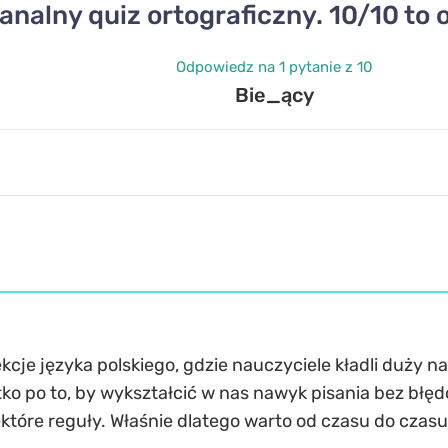
analny quiz ortograficzny. 10/10 to
Odpowiedz na 1 pytanie z 10
Bie_ący
kcje języka polskiego, gdzie nauczyciele kładli duży n
tko po to, by wykształcić w nas nawyk pisania bez bł
ektóre reguły. Właśnie dlatego warto od czasu do czas