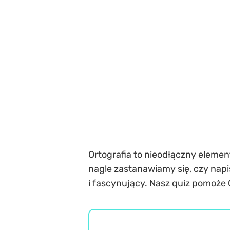
Ortografia to nieodłączny elemen
nagle zastanawiamy się, czy napisa
i fascynujący. Nasz quiz pomoże C