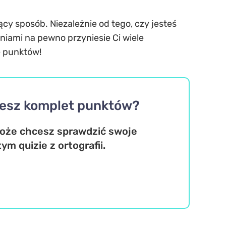
ący sposób. Niezależnie od tego, czy jesteś
iami na pewno przyniesie Ci wiele
ę punktów!
iesz komplet punktów?
może chcesz sprawdzić swoje
m quizie z ortografii.