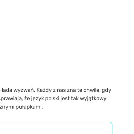
e lada wyzwań. Każdy z nas zna te chwile, gdy
sprawiają, że język polski jest tak wyjątkowy
icznymi pułapkami.