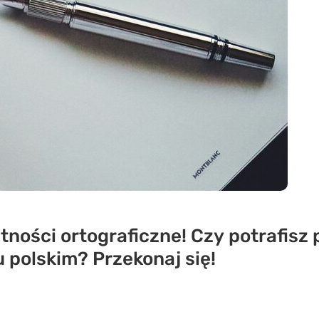
ności ortograficzne! Czy potrafisz 
 polskim? Przekonaj się!