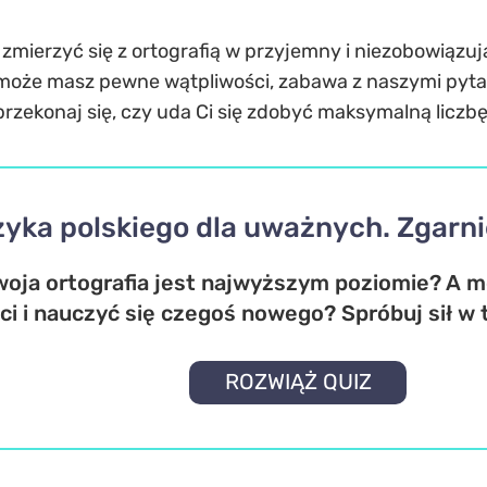
 zmierzyć się z ortografią w przyjemny i niezobowiązuj
może masz pewne wątpliwości, zabawa z naszymi pytan
 przekonaj się, czy uda Ci się zdobyć maksymalną liczb
zyka polskiego dla uważnych. Zgarn
Twoja ortografia jest najwyższym poziomie? A 
i i nauczyć się czegoś nowego? Spróbuj sił w ty
ROZWIĄŻ QUIZ