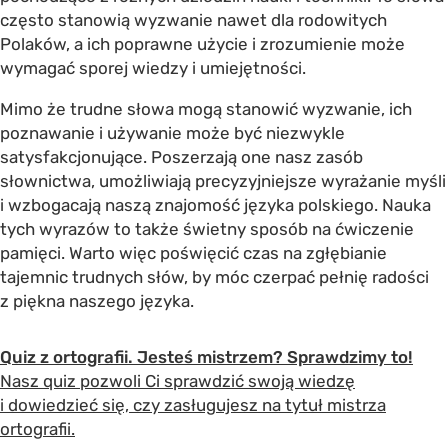
często stanowią wyzwanie nawet dla rodowitych
Polaków, a ich poprawne użycie i zrozumienie może
wymagać sporej wiedzy i umiejętności.
Mimo że trudne słowa mogą stanowić wyzwanie, ich
poznawanie i używanie może być niezwykle
satysfakcjonujące. Poszerzają one nasz zasób
słownictwa, umożliwiają precyzyjniejsze wyrażanie myśli
i wzbogacają naszą znajomość języka polskiego. Nauka
tych wyrazów to także świetny sposób na ćwiczenie
pamięci. Warto więc poświęcić czas na zgłębianie
tajemnic trudnych słów, by móc czerpać pełnię radości
z piękna naszego języka.
Quiz z ortografii. Jesteś mistrzem? Sprawdzimy to!
Nasz quiz pozwoli Ci sprawdzić swoją wiedzę
i dowiedzieć się, czy zasługujesz na tytuł mistrza
ortografii.