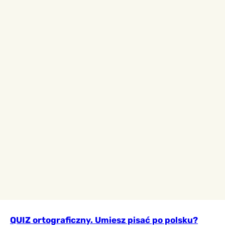
QUIZ ortograficzny. Umiesz pisać po polsku?