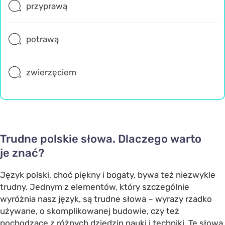
przyprawą
potrawą
zwierzęciem
Trudne polskie słowa. Dlaczego warto
je znać?
Język polski, choć piękny i bogaty, bywa też niezwykle
trudny. Jednym z elementów, który szczególnie
wyróżnia nasz język, są trudne słowa – wyrazy rzadko
używane, o skomplikowanej budowie, czy też
pochodzące z różnych dziedzin nauki i techniki. Te słowa