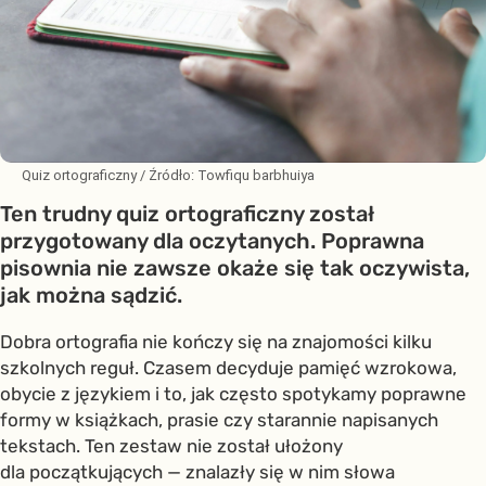
Quiz ortograficzny
/ Źródło:
Towfiqu barbhuiya
Ten trudny quiz ortograficzny został
przygotowany dla oczytanych. Poprawna
pisownia nie zawsze okaże się tak oczywista,
jak można sądzić.
Dobra ortografia nie kończy się na znajomości kilku
szkolnych reguł. Czasem decyduje pamięć wzrokowa,
obycie z językiem i to, jak często spotykamy poprawne
formy w książkach, prasie czy starannie napisanych
tekstach. Ten zestaw nie został ułożony
dla początkujących — znalazły się w nim słowa