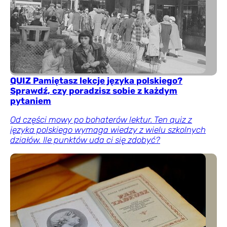
QUIZ Pamiętasz lekcje języka polskiego?
Sprawdź, czy poradzisz sobie z każdym
pytaniem
Od części mowy po bohaterów lektur. Ten quiz z
języka polskiego wymaga wiedzy z wielu szkolnych
działów. Ile punktów uda ci się zdobyć?