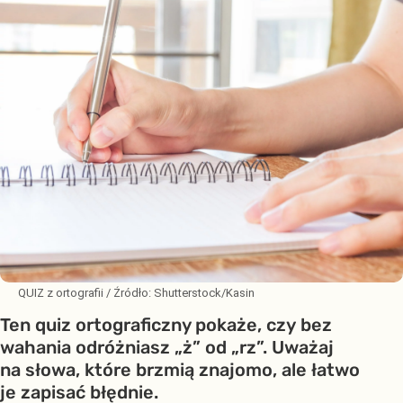
QUIZ z ortografii
/ Źródło:
Shutterstock/Kasin
Ten quiz ortograficzny pokaże, czy bez
wahania odróżniasz „ż” od „rz”. Uważaj
na słowa, które brzmią znajomo, ale łatwo
je zapisać błędnie.