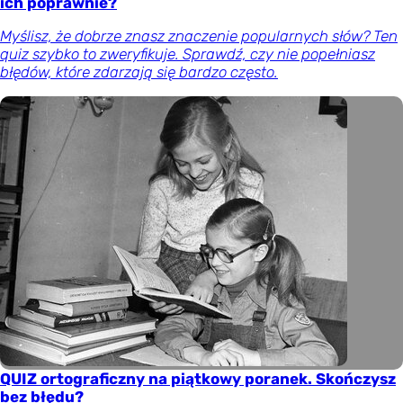
ich poprawnie?
Myślisz, że dobrze znasz znaczenie popularnych słów? Ten
quiz szybko to zweryfikuje. Sprawdź, czy nie popełniasz
błędów, które zdarzają się bardzo często.
QUIZ ortograficzny na piątkowy poranek. Skończysz
bez błędu?