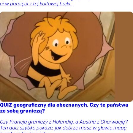
ci w pamięci z tej kultowej bajki.
QUIZ geograficzny dla obeznanych. Czy te państwa
ze sobą graniczą?
Czy Francja graniczy z Holandią, a Austria z Chorwacją?
Ten quiz szybko pokaże, jak dobrze masz w głowie mapę