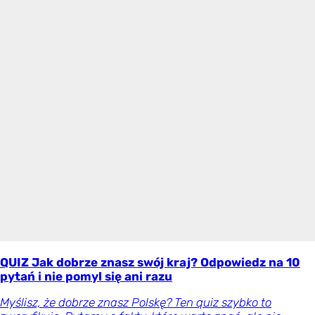
QUIZ Jak dobrze znasz swój kraj? Odpowiedz na 10
pytań i nie pomyl się ani razu
Myślisz, że dobrze znasz Polskę? Ten quiz szybko to