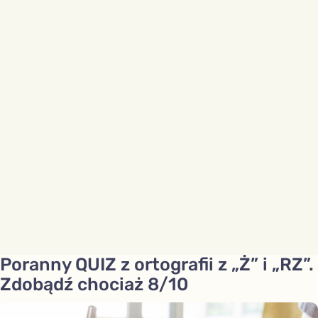
Poranny QUIZ z ortografii z „Ż” i „RZ”.
Zdobądź chociaż 8/10