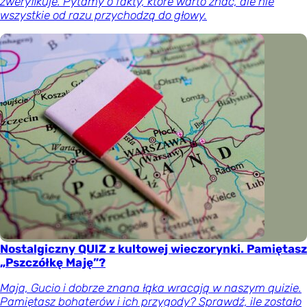
zweryfikuje. Pytamy o fakty, które warto znać, ale nie
wszystkie od razu przychodzą do głowy.
Nostalgiczny QUIZ z kultowej wieczorynki. Pamiętasz
„Pszczółkę Maję”?
Maja, Gucio i dobrze znana łąka wracają w naszym quizie.
Pamiętasz bohaterów i ich przygody? Sprawdź, ile zostało