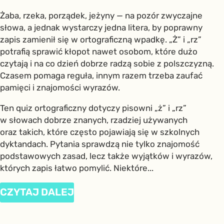
Żaba, rzeka, porządek, jeżyny — na pozór zwyczajne
słowa, a jednak wystarczy jedna litera, by poprawny
zapis zamienił się w ortograficzną wpadkę. „Ż” i „rz”
potrafią sprawić kłopot nawet osobom, które dużo
czytają i na co dzień dobrze radzą sobie z polszczyzną.
Czasem pomaga reguła, innym razem trzeba zaufać
pamięci i znajomości wyrazów.
Ten quiz ortograficzny dotyczy pisowni „ż” i „rz”
w słowach dobrze znanych, rzadziej używanych
oraz takich, które często pojawiają się w szkolnych
dyktandach. Pytania sprawdzą nie tylko znajomość
podstawowych zasad, lecz także wyjątków i wyrazów,
których zapis łatwo pomylić. Niektóre...
CZYTAJ DALEJ