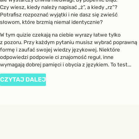
Czy wiesz, kiedy należy napisać „ż”, a kiedy „rz”?
Potrafisz rozpoznać wyjątki i nie dasz się zwieść
słowom, które brzmią niemal identycznie?
W tym quizie czekają na ciebie wyrazy łatwe tylko
z pozoru. Przy każdym pytaniu musisz wybrać poprawną
formę i zaufać swojej wiedzy językowej. Niektóre
odpowiedzi podpowie ci znajomość reguł, inne
wymagają dobrej pamięci i obycia z językiem. To test...
CZYTAJ DALEJ