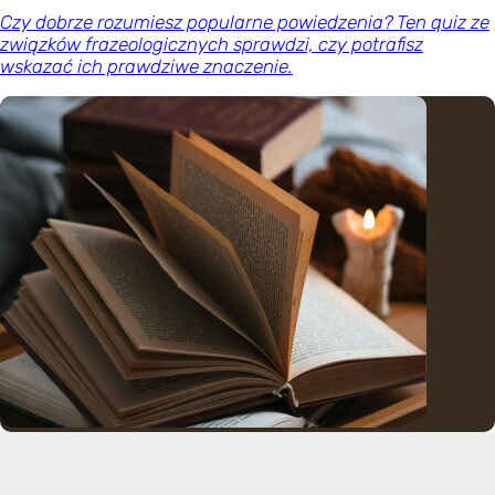
Czy dobrze rozumiesz popularne powiedzenia? Ten quiz ze
związków frazeologicznych sprawdzi, czy potrafisz
wskazać ich prawdziwe znaczenie.