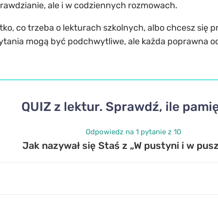
sprawdzianie, ale i w codziennych rozmowach.
tko, co trzeba o
lekturach szkolnych
, albo chcesz się 
 pytania mogą być podchwytliwe, ale każda poprawna odp
QUIZ z lektur. Sprawdź, ile pami
Odpowiedz na 1 pytanie z 10
Jak nazywał się Staś z „W pustyni i w pus