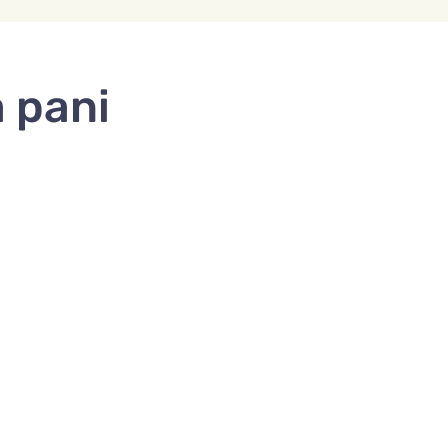
a pani