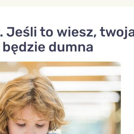
. Jeśli to wiesz, twoj
o będzie dumna