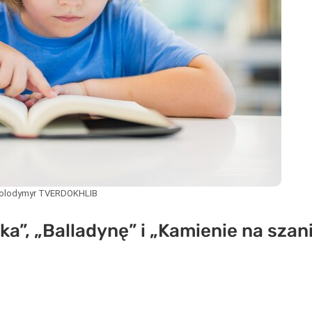
Volodymyr TVERDOKHLIB
ka”, „Balladynę” i „Kamienie na szan