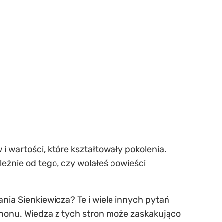
 i wartości, które kształtowały pokolenia.
żnie od tego, czy wolałeś powieści
ania Sienkiewicza? Te i wiele innych pytań
anonu. Wiedza z tych stron może zaskakująco