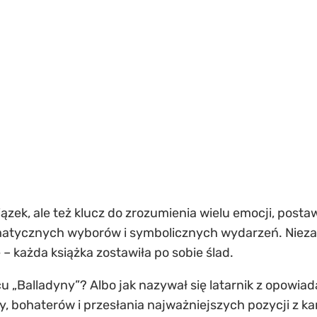
ązek, ale też klucz do zrozumienia wielu emocji, postaw
matycznych wyborów i symbolicznych wydarzeń. Niezale
– każda książka zostawiła po sobie ślad.
u „Balladyny”? Albo jak nazywał się latarnik z opowiad
y, bohaterów i przesłania najważniejszych pozycji z k