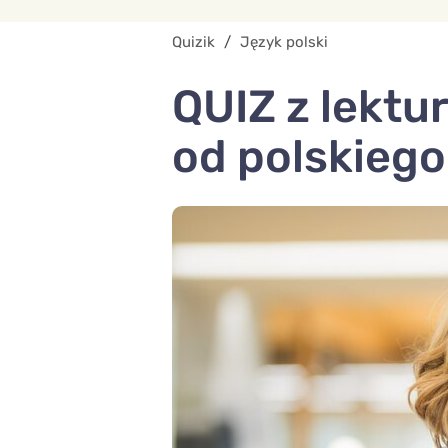
Quizik
/
Język polski
QUIZ z lektur
od polskieg