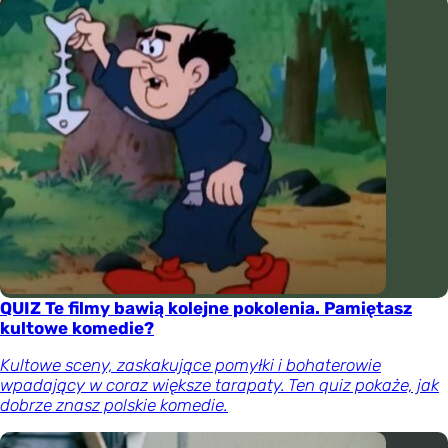
QUIZ Te filmy bawią kolejne pokolenia. Pamiętasz
kultowe komedie?
Kultowe sceny, zaskakujące pomyłki i bohaterowie
wpadający w coraz większe tarapaty. Ten quiz pokaże, jak
dobrze znasz polskie komedie.