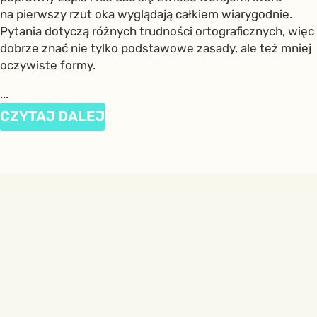
na pierwszy rzut oka wyglądają całkiem wiarygodnie.
Pytania dotyczą różnych trudności ortograficznych, więc
dobrze znać nie tylko podstawowe zasady, ale też mniej
oczywiste formy.
...
CZYTAJ DALEJ