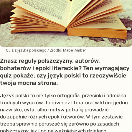
Quiz z języka polskiego
/ Źródło:
Mabel Amber
Znasz reguły polszczyzny, autorów,
bohaterów i epoki literackie? Ten wymagający
quiz pokaże, czy język polski to rzeczywiście
twoja mocna strona.
Język polski to nie tylko ortografia, przecinki i odmiana
trudnych wyrazów. To również literatura, w której jedno
nazwisko, cytat albo motyw potrafią prowadzić
do zupełnie różnych epok i utworów. W tym zestawie
trzeba sprawnie poruszać się zarówno po zasadach
polszczyzny, jak i po najważniejszych dziełach