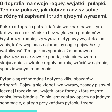
Ortografia ma swoje reguły, wyjątki i pułapki.
Ten quiz pokaże, jak dobrze radzisz sobie
z różnymi zapisami i trudniejszymi wyrazami.
Polska ortografia potrafi dać się we znaki nawet tym,
którzy na co dzień piszą bez większych problemów.
Wystarczy trudniejszy wyraz, nietypowy wyjątek albo
zapis, który wygląda znajomo, by nagle pojawiła się
wątpliwość. Ten quiz przypomina, że poprawna
polszczyzna nie zawsze poddaje się pierwszemu
skojarzeniu, a szkolne reguły potrafią wrócić w najmniej
spodziewanym momencie.
Pytania są różnorodne i dotyczą kilku obszarów
ortografii. Pojawią się kłopotliwe wyrazy, zasady pisowni
łącznej i rozdzielnej, wyjątki oraz formy, które często
zapisujemy błędnie. To nie jest zestaw oparty na jednym
schemacie, dlatego przy każdym pytaniu trzeba...