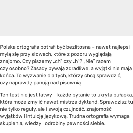
Polska ortografia potrafi być bezlitosna – nawet najlepsi
mylą się przy słowach, które z pozoru wyglądają
znajomo. Czy piszemy „ch” czy „h”? „Nie” razem
czy osobno? Zasady bywają zdradliwe, a wyjątki nie mają
końca. To wyzwanie dla tych, którzy chcą sprawdzić,
czy naprawdę panują nad pisownią.
Ten test nie jest łatwy – każde pytanie to ukryta pułapka,
która może zmylić nawet mistrza dyktand. Sprawdzisz tu
nie tylko reguły, ale i swoją czujność, znajomość
wyjątków i intuicję językową.
Trudna ortografia
wymaga
skupienia, wiedzy i odrobiny pewności siebie.