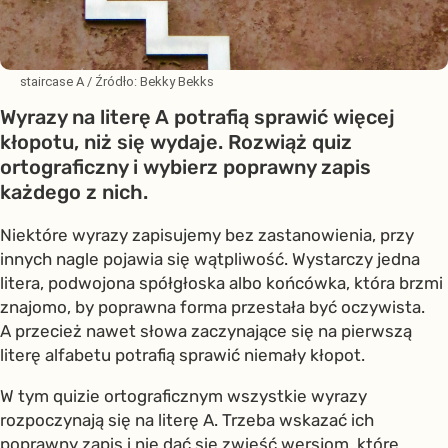
staircase A
/ Źródło:
Bekky Bekks
Wyrazy na literę A potrafią sprawić więcej
kłopotu, niż się wydaje. Rozwiąż quiz
ortograficzny i wybierz poprawny zapis
każdego z nich.
Niektóre wyrazy zapisujemy bez zastanowienia, przy
innych nagle pojawia się wątpliwość. Wystarczy jedna
litera, podwojona spółgłoska albo końcówka, która brzmi
znajomo, by poprawna forma przestała być oczywista.
A przecież nawet słowa zaczynające się na pierwszą
literę alfabetu potrafią sprawić niemały kłopot.
W tym quizie ortograficznym wszystkie wyrazy
rozpoczynają się na literę A. Trzeba wskazać ich
poprawny zapis i nie dać się zwieść wersjom, które