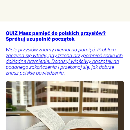
QUIZ Masz pamięć do polskich przysłów?
Spróbuj uzupełnić początek
Wiele przysłów znamy niemal na pamięć. Problem
zaczyna się wtedy, gdy trzeba przypomnieć sobie ich
dokładne brzmienie. Dopasuj właściwy początek do
podanego zakończenia i przekonaj się, jak dobrze
znasz polskie powiedzenia.