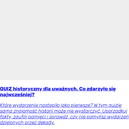
QUIZ historyczny dla uważnych. Co zdarzyło się
najwcześniej?
Które wydarzenie nastąpiło jako pierwsze? W tym quizie
sama znajomość historii może nie wystarczyć. Uporządkuj
fakty, zaufaj pamięci i sprawdź, czy nie pomylisz wydarzeń
dzielonych przez dekady.