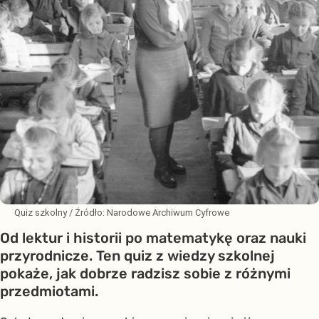
Quiz szkolny
/ Źródło:
Narodowe Archiwum Cyfrowe
Od lektur i historii po matematykę oraz nauki
przyrodnicze. Ten quiz z wiedzy szkolnej
pokaże, jak dobrze radzisz sobie z różnymi
przedmiotami.