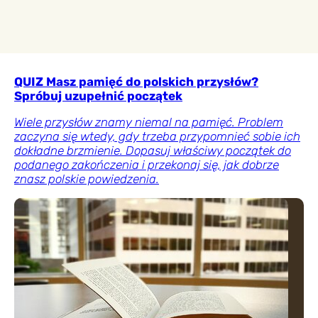
QUIZ Masz pamięć do polskich przysłów?
Spróbuj uzupełnić początek
Wiele przysłów znamy niemal na pamięć. Problem
zaczyna się wtedy, gdy trzeba przypomnieć sobie ich
dokładne brzmienie. Dopasuj właściwy początek do
podanego zakończenia i przekonaj się, jak dobrze
znasz polskie powiedzenia.