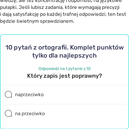
wiedzę, ale też koncentrację i odporność na językowe
pułapki. Jeśli lubisz zadania, które wymagają precyzji
i dają satysfakcję po każdej trafnej odpowiedzi, ten test
będzie świetnym sprawdzianem.
10 pytań z ortografii. Komplet punktów
tylko dla najlepszych
Odpowiedz na 1 pytanie z 10
Który zapis jest poprawny?
naprzeciwko
na przeciwko