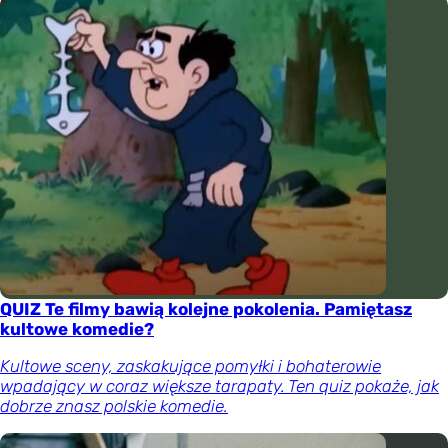
QUIZ Te filmy bawią kolejne pokolenia. Pamiętasz
kultowe komedie?
Kultowe sceny, zaskakujące pomyłki i bohaterowie
wpadający w coraz większe tarapaty. Ten quiz pokaże, jak
dobrze znasz polskie komedie.