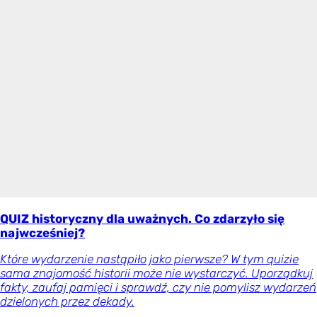
QUIZ historyczny dla uważnych. Co zdarzyło się
najwcześniej?
Które wydarzenie nastąpiło jako pierwsze? W tym quizie
sama znajomość historii może nie wystarczyć. Uporządkuj
fakty, zaufaj pamięci i sprawdź, czy nie pomylisz wydarzeń
dzielonych przez dekady.