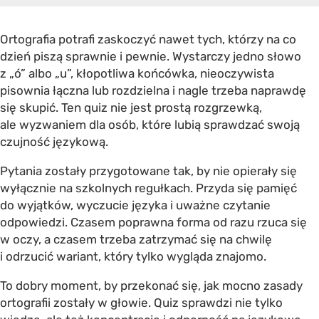
Ortografia potrafi zaskoczyć nawet tych, którzy na co
dzień piszą sprawnie i pewnie. Wystarczy jedno słowo
z „ó” albo „u”, kłopotliwa końcówka, nieoczywista
pisownia łączna lub rozdzielna i nagle trzeba naprawdę
się skupić. Ten quiz nie jest prostą rozgrzewką,
ale wyzwaniem dla osób, które lubią sprawdzać swoją
czujność językową.
Pytania zostały przygotowane tak, by nie opierały się
wyłącznie na szkolnych regułkach. Przyda się pamięć
do wyjątków, wyczucie języka i uważne czytanie
odpowiedzi. Czasem poprawna forma od razu rzuca się
w oczy, a czasem trzeba zatrzymać się na chwilę
i odrzucić wariant, który tylko wygląda znajomo.
To dobry moment, by przekonać się, jak mocno zasady
ortografii zostały w głowie. Quiz sprawdzi nie tylko