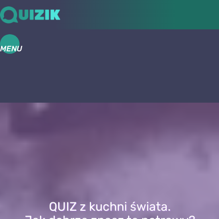
MENU
QUIZ z kuchni świata.