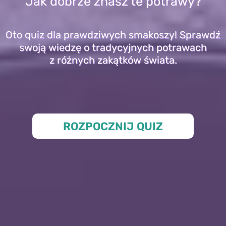
Jak dobrze znasz te potrawy?
Oto quiz dla prawdziwych smakoszy! Sprawdź
swoją wiedzę o tradycyjnych potrawach
z różnych zakątków świata.
ROZPOCZNIJ QUIZ