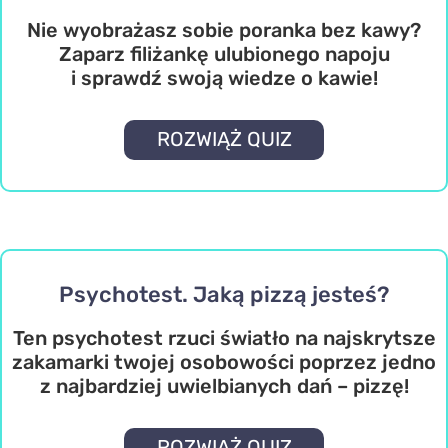
Nie wyobrażasz sobie poranka bez kawy?
Zaparz filiżankę ulubionego napoju
i sprawdź swoją wiedze o kawie!
ROZWIĄŻ QUIZ
Psychotest. Jaką pizzą jesteś?
Ten psychotest rzuci światło na najskrytsze
zakamarki twojej osobowości poprzez jedno
z najbardziej uwielbianych dań – pizzę!
ROZWIĄŻ QUIZ