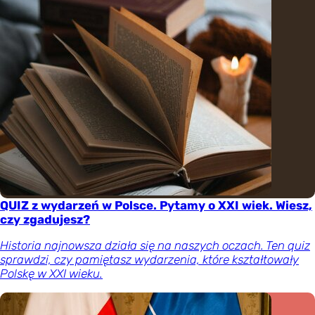
QUIZ z wydarzeń w Polsce. Pytamy o XXI wiek. Wiesz,
czy zgadujesz?
Historia najnowsza działa się na naszych oczach. Ten quiz
sprawdzi, czy pamiętasz wydarzenia, które kształtowały
Polskę w XXI wieku.