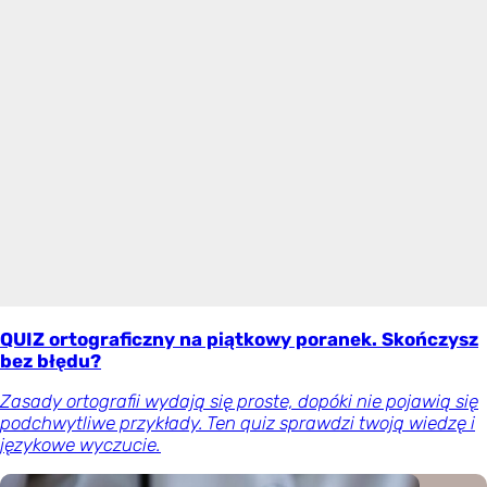
QUIZ ortograficzny na piątkowy poranek. Skończysz
bez błędu?
Zasady ortografii wydają się proste, dopóki nie pojawią się
podchwytliwe przykłady. Ten quiz sprawdzi twoją wiedzę i
językowe wyczucie.