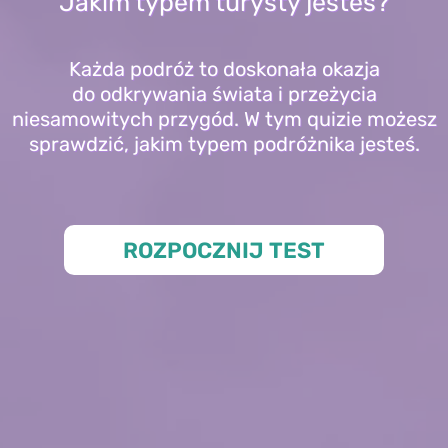
Jakim typem turysty jesteś?
Każda podróż to doskonała okazja
do odkrywania świata i przeżycia
niesamowitych przygód. W tym quizie możesz
sprawdzić, jakim typem podróżnika jesteś.
ROZPOCZNIJ TEST