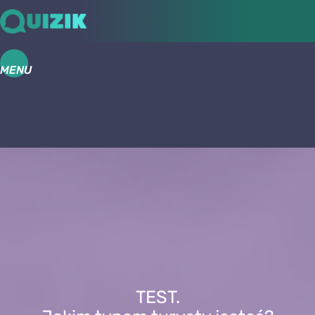
MENU
TEST.