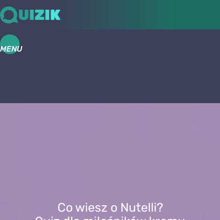
MENU
Co wiesz o Nutelli?