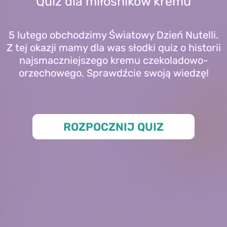
Quiz dla miłośników kremu
5 lutego obchodzimy Światowy Dzień Nutelli.
Z tej okazji mamy dla was słodki quiz o historii
najsmaczniejszego kremu czekoladowo-
orzechowego. Sprawdźcie swoją wiedzę!
ROZPOCZNIJ QUIZ