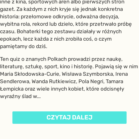
inne z kina, sportowych aren albo pierwszych stron
gazet. Za każdym z nich kryje się jednak konkretna
historia: przełomowe odkrycie, odważna decyzja,
wybitna rola, rekord lub dzieło, które przetrwało próbę
czasu. Bohaterki tego zestawu działały w różnych
epokach, lecz każda z nich zrobiła coś, o czym
pamiętamy do dziś.
Ten quiz o znanych Polkach prowadzi przez naukę,
literaturę, sztukę, sport, kino i historię. Pojawią się w nim
Maria Skłodowska-Curie, Wisława Szymborska, Irena
Sendlerowa, Wanda Rutkiewicz, Pola Negri, Tamara
Łempicka oraz wiele innych kobiet, które odcisnęły
wyraźny ślad w...
CZYTAJ DALEJ