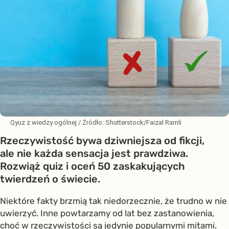
Qyuz z wiedzy ogólnej
/ Źródło:
Shutterstock/Faizal Ramli
Rzeczywistość bywa dziwniejsza od fikcji,
ale nie każda sensacja jest prawdziwa.
Rozwiąż quiz i oceń 50 zaskakujących
twierdzeń o świecie.
Niektóre fakty brzmią tak niedorzecznie, że trudno w nie
uwierzyć. Inne powtarzamy od lat bez zastanowienia,
choć w rzeczywistości są jedynie popularnymi mitami.