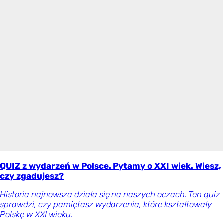
QUIZ z wydarzeń w Polsce. Pytamy o XXI wiek. Wiesz,
czy zgadujesz?
Historia najnowsza działa się na naszych oczach. Ten quiz
sprawdzi, czy pamiętasz wydarzenia, które kształtowały
Polskę w XXI wieku.