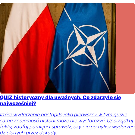
QUIZ historyczny dla uważnych. Co zdarzyło się
najwcześniej?
Które wydarzenie nastąpiło jako pierwsze? W tym quizie
sama znajomość historii może nie wystarczyć. Uporządkuj
fakty, zaufaj pamięci i sprawdź, czy nie pomylisz wydarzeń
dzielonych przez dekady.