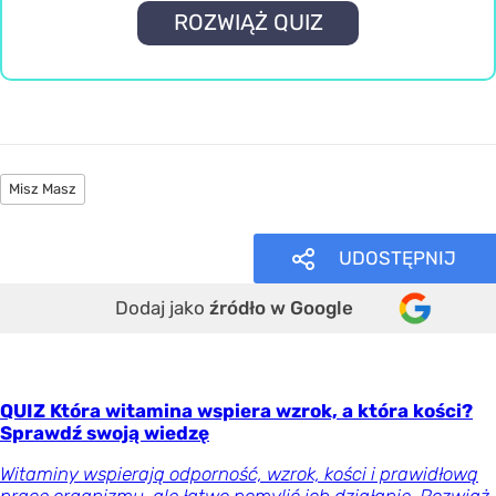
ROZWIĄŻ QUIZ
Misz Masz
UDOSTĘPNIJ
Dodaj jako
źródło w Google
QUIZ Która witamina wspiera wzrok, a która kości?
Sprawdź swoją wiedzę
Witaminy wspierają odporność, wzrok, kości i prawidłową