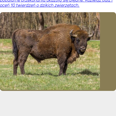
popularne przekonania okazują się błędne. Rozwiąż quiz i
oceń 10 twierdzeń o dzikich zwierzętach.