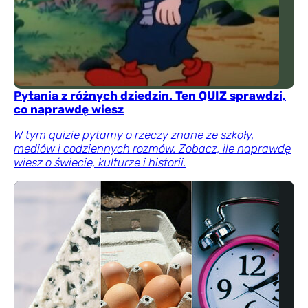
Pytania z różnych dziedzin. Ten QUIZ sprawdzi,
co naprawdę wiesz
W tym quizie pytamy o rzeczy znane ze szkoły,
mediów i codziennych rozmów. Zobacz, ile naprawdę
wiesz o świecie, kulturze i historii.