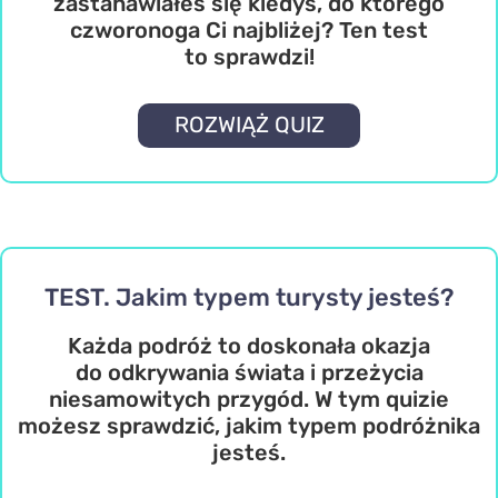
zastanawiałeś się kiedyś, do którego
czworonoga Ci najbliżej? Ten test
to sprawdzi!
ROZWIĄŻ QUIZ
TEST. Jakim typem turysty jesteś?
Każda podróż to doskonała okazja
do odkrywania świata i przeżycia
niesamowitych przygód. W tym quizie
możesz sprawdzić, jakim typem podróżnika
jesteś.