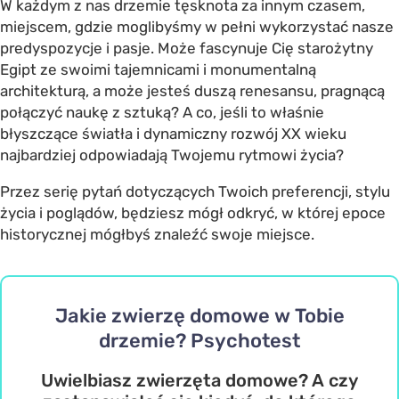
W każdym z nas drzemie tęsknota za innym czasem,
miejscem, gdzie moglibyśmy w pełni wykorzystać nasze
predyspozycje i pasje. Może fascynuje Cię starożytny
Egipt ze swoimi tajemnicami i monumentalną
architekturą, a może jesteś duszą renesansu, pragnącą
połączyć naukę z sztuką? A co, jeśli to właśnie
błyszczące światła i dynamiczny rozwój XX wieku
najbardziej odpowiadają Twojemu rytmowi życia?
Przez serię pytań dotyczących Twoich preferencji, stylu
życia i poglądów, będziesz mógł odkryć, w której epoce
historycznej mógłbyś znaleźć swoje miejsce.
Jakie zwierzę domowe w Tobie
drzemie? Psychotest
Uwielbiasz zwierzęta domowe? A czy