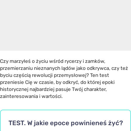
Czy marzyłeś o życiu wśród rycerzy i zamków,
przemierzaniu nieznanych lądów jako odkrywca, czy też
byciu częścią rewolucji przemysłowej? Ten test
przeniesie Cię w czasie, by odkryć, do której epoki
historycznej najbardziej pasuje Twój charakter,
zainteresowania i wartości.
TEST. W jakie epoce powinieneś żyć?