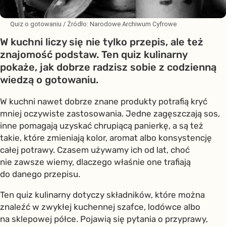
Quiz o gotowaniu
/ Źródło:
Narodowe Archiwum Cyfrowe
W kuchni liczy się nie tylko przepis, ale też
znajomość podstaw. Ten quiz kulinarny
pokaże, jak dobrze radzisz sobie z codzienną
wiedzą o gotowaniu.
W kuchni nawet dobrze znane produkty potrafią kryć
mniej oczywiste zastosowania. Jedne zagęszczają sos,
inne pomagają uzyskać chrupiącą panierkę, a są też
takie, które zmieniają kolor, aromat albo konsystencję
całej potrawy. Czasem używamy ich od lat, choć
nie zawsze wiemy, dlaczego właśnie one trafiają
do danego przepisu.
Ten quiz kulinarny dotyczy składników, które można
znaleźć w zwykłej kuchennej szafce, lodówce albo
na sklepowej półce. Pojawią się pytania o przyprawy,