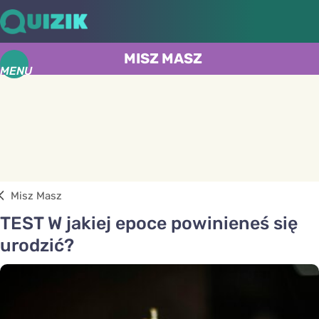
MISZ MASZ
MENU
Misz Masz
TEST W jakiej epoce powinieneś się
urodzić?