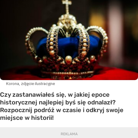
Korona, zdjęcie ilustracyjne
Czy zastanawiałeś się, w jakiej epoce
historycznej najlepiej byś się odnalazł?
Rozpocznij podróż w czasie i odkryj swoje
miejsce w historii!