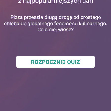
z najpopularniejszych dań
Pizza przeszła długą drogę od prostego
chleba do globalnego fenomenu kulinarnego.
Co o niej wiesz?
ROZPOCZNIJ QUIZ