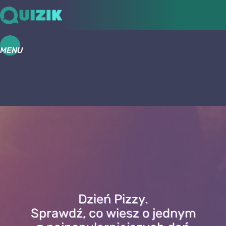
MENU
Dzień Pizzy.
Sprawdź, co wiesz o jednym