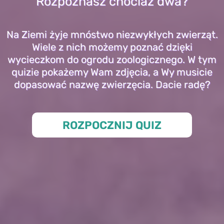
Rozpoznasz chociaż dwa?
Na Ziemi żyje mnóstwo niezwykłych zwierząt.
Wiele z nich możemy poznać dzięki
wycieczkom do ogrodu zoologicznego. W tym
quizie pokażemy Wam zdjęcia, a Wy musicie
dopasować nazwę zwierzęcia. Dacie radę?
ROZPOCZNIJ QUIZ