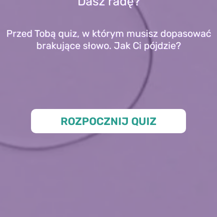
Dasz radę?
Przed Tobą quiz, w którym musisz dopasować
brakujące słowo. Jak Ci pójdzie?
ROZPOCZNIJ QUIZ