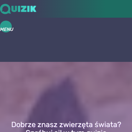
MENU
Dobrze znasz zwierzęta świata?