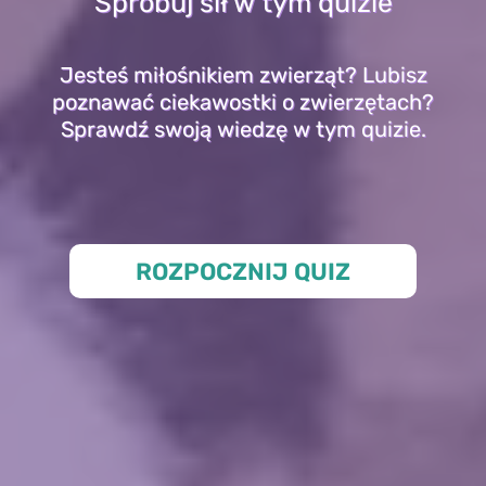
Spróbuj sił w tym quizie
Jesteś miłośnikiem zwierząt? Lubisz
poznawać ciekawostki o zwierzętach?
Sprawdź swoją wiedzę w tym quizie.
ROZPOCZNIJ QUIZ