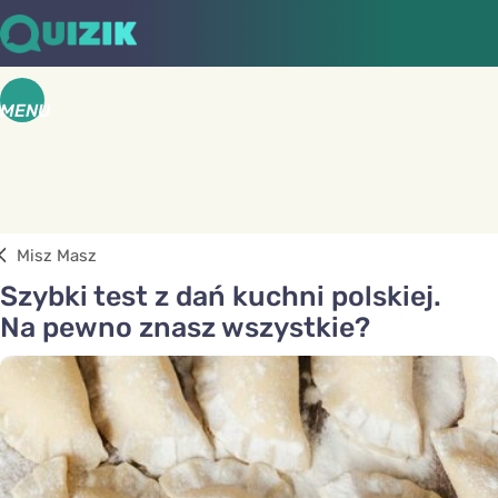
MENU
Misz Masz
Szybki test z dań kuchni polskiej.
Na pewno znasz wszystkie?