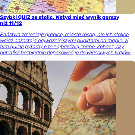
Szybki QUIZ ze stolic. Wstyd mieć wynik gorszy
niż 11/12
Państwa zmieniają granice, miasta rosną, ale ich stolice
wciąż pozostają najważniejszymi punktami na mapie. W
tym quizie pytamy o te najbardziej znane. Zobacz, czy
potrafisz bezbłędnie dopasować je do właściwych krajów.