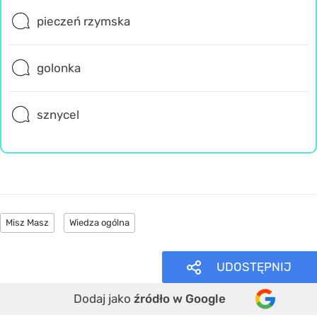
pieczeń rzymska
golonka
sznycel
Misz Masz
Wiedza ogólna
UDOSTĘPNIJ
Dodaj jako
źródło w Google