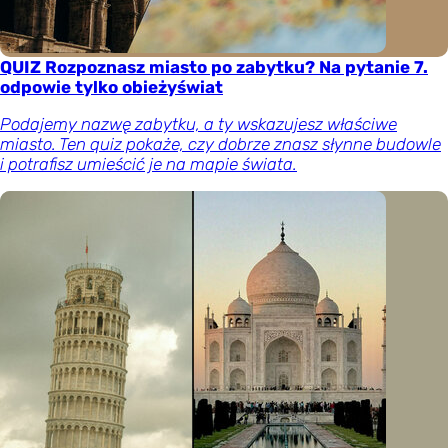
QUIZ Rozpoznasz miasto po zabytku? Na pytanie 7.
odpowie tylko obieżyświat
Podajemy nazwę zabytku, a ty wskazujesz właściwe
miasto. Ten quiz pokaże, czy dobrze znasz słynne budowle
i potrafisz umieścić je na mapie świata.