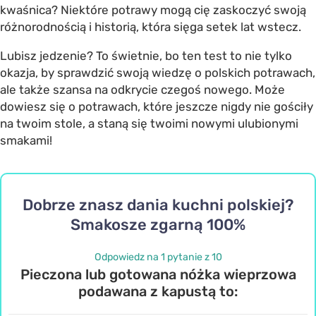
kwaśnica? Niektóre potrawy mogą cię zaskoczyć swoją
różnorodnością i historią, która sięga setek lat wstecz.
Lubisz jedzenie? To świetnie, bo ten test to nie tylko
okazja, by sprawdzić swoją wiedzę o polskich potrawach,
ale także szansa na odkrycie czegoś nowego. Może
dowiesz się o potrawach, które jeszcze nigdy nie gościły
na twoim stole, a staną się twoimi nowymi ulubionymi
smakami!
Dobrze znasz dania kuchni polskiej?
Smakosze zgarną 100%
Odpowiedz na 1 pytanie z 10
Pieczona lub gotowana nóżka wieprzowa
podawana z kapustą to: