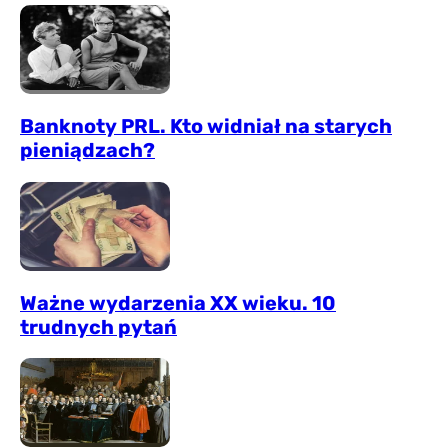
Banknoty PRL. Kto widniał na starych
pieniądzach?
Ważne wydarzenia XX wieku. 10
trudnych pytań