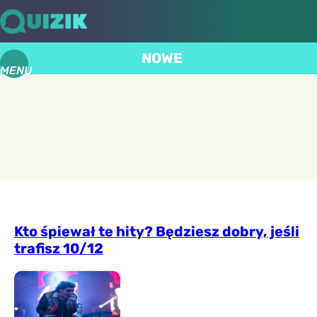
NOWE
MENU
Kto śpiewał te hity? Będziesz dobry, jeśli
trafisz 10/12