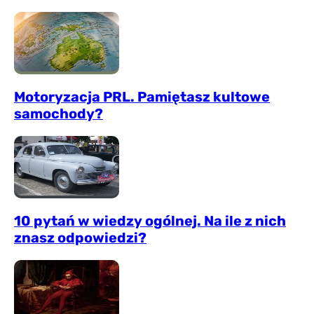
Motoryzacja PRL. Pamiętasz kultowe
samochody?
10 pytań w wiedzy ogólnej. Na ile z nich
znasz odpowiedzi?