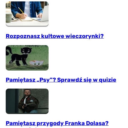
Rozpoznasz kultowe wieczorynki?
Pamiętasz „Psy”? Sprawdź się w quizie
Pamiętasz przygody Franka Dolasa?