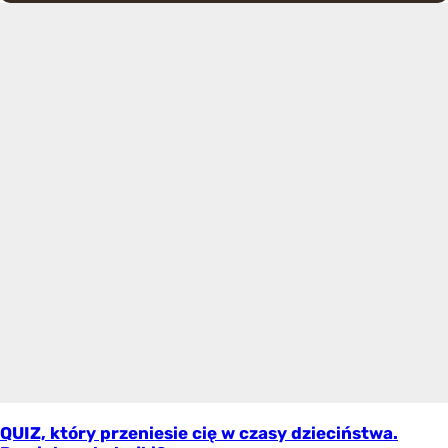
QUIZ, który przeniesie cię w czasy dzieciństwa.