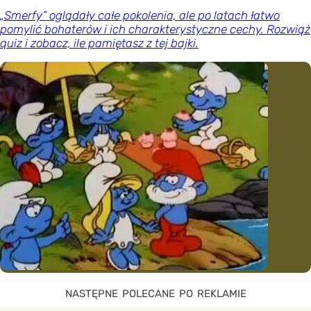
„Smerfy” oglądały całe pokolenia, ale po latach łatwo
pomylić bohaterów i ich charakterystyczne cechy. Rozwiąż
quiz i zobacz, ile pamiętasz z tej bajki.