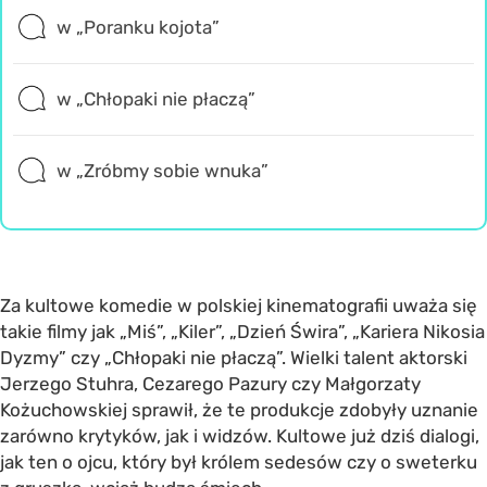
w „Poranku kojota”
w „Chłopaki nie płaczą”
w „Zróbmy sobie wnuka”
Za kultowe komedie w polskiej kinematografii uważa się
takie filmy jak „Miś”, „Kiler”, „Dzień Świra”, „Kariera Nikosia
Dyzmy” czy „Chłopaki nie płaczą”. Wielki talent aktorski
Jerzego Stuhra, Cezarego Pazury czy Małgorzaty
Kożuchowskiej sprawił, że te produkcje zdobyły uznanie
zarówno krytyków, jak i widzów. Kultowe już dziś dialogi,
jak ten o ojcu, który był królem sedesów czy o sweterku