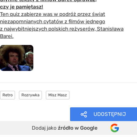
czy je pamiętasz!
Ten quiz zabierze was w podróż przez świat
niezapomnianych cytatów z filmów jednego
z najwybitniejszych polskich reżyserów, Stanisława
Barei.
Retro
Rozrywka
Misz Masz
UDOSTĘPNIJ
Dodaj jako
źródło w Google