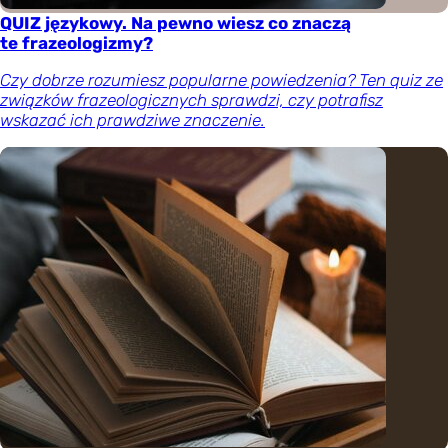
QUIZ językowy. Na pewno wiesz co znaczą
te frazeologizmy?
Czy dobrze rozumiesz popularne powiedzenia? Ten quiz ze
związków frazeologicznych sprawdzi, czy potrafisz
wskazać ich prawdziwe znaczenie.