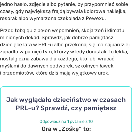
jedno hasło, zdjęcie albo pytanie, by przypomnieć sobie
czasy, gdy największą frajdą bywała kolorowa naklejka,
resorak albo wymarzona czekolada z Pewexu.
Przed tobą quiz pełen wspomnień, skojarzeń i klimatu
minionych dekad. Sprawdź, jak dobrze pamiętasz
dziecięce lata w PRL-u albo przekonaj się, co najbardziej
zapadło w pamięć tym, którzy wtedy dorastali. To lekka,
nostalgiczna zabawa dla każdego, kto lubi wracać
myślami do dawnych podwórek, szkolnych ławek
i przedmiotów, które dziś mają wyjątkowy urok.
Jak wyglądało dzieciństwo w czasach
PRL-u? Sprawdź, czy pamiętasz
Odpowiedz na 1 pytanie z 10
Gra w „Zośkę” to: