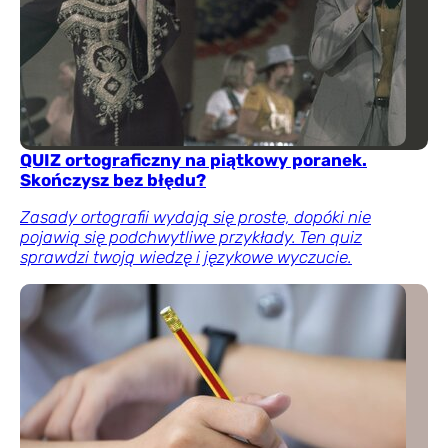
QUIZ ortograficzny na piątkowy poranek.
Skończysz bez błędu?
Zasady ortografii wydają się proste, dopóki nie
pojawią się podchwytliwe przykłady. Ten quiz
sprawdzi twoją wiedzę i językowe wyczucie.