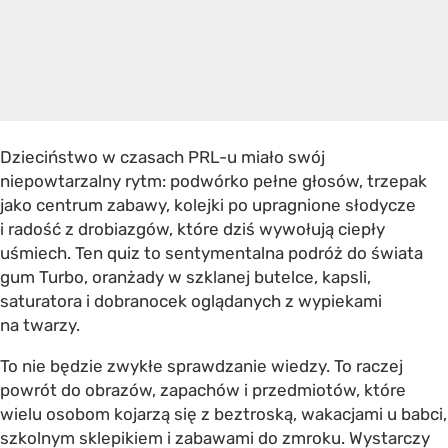
Dzieciństwo w czasach PRL-u miało swój
niepowtarzalny rytm: podwórko pełne głosów, trzepak
jako centrum zabawy, kolejki po upragnione słodycze
i radość z drobiazgów, które dziś wywołują ciepły
uśmiech. Ten quiz to sentymentalna podróż do świata
gum Turbo, oranżady w szklanej butelce, kapsli,
saturatora i dobranocek oglądanych z wypiekami
na twarzy.
To nie będzie zwykłe sprawdzanie wiedzy. To raczej
powrót do obrazów, zapachów i przedmiotów, które
wielu osobom kojarzą się z beztroską, wakacjami u babci,
szkolnym sklepikiem i zabawami do zmroku. Wystarczy