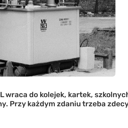
L wraca do kolejek, kartek, szkolny
iny. Przy każdym zdaniu trzeba zdec