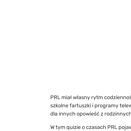
PRL miał własny rytm codzienności
szkolne fartuszki i programy tele
dla innych opowieść z rodzinnych
W tym quizie o czasach PRL pojaw