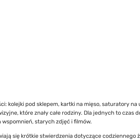
: kolejki pod sklepem, kartki na mięso, saturatory na
wizyjne, które znały całe rodziny. Dla jednych to czas
 wspomnień, starych zdjęć i filmów.
iają się krótkie stwierdzenia dotyczące codziennego ży