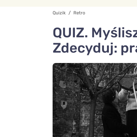
Quizik
/
Retro
QUIZ. Myślis
Zdecyduj: pr