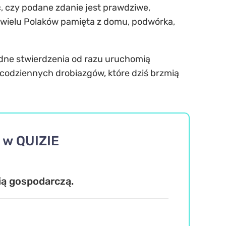
ć, czy podane zdanie jest prawdziwe,
óre wielu Polaków pamięta z domu, podwórka,
edne stwierdzenia od razu uruchomią
codziennych drobiazgów, które dziś brzmią
 w QUIZIE
ią gospodarczą.