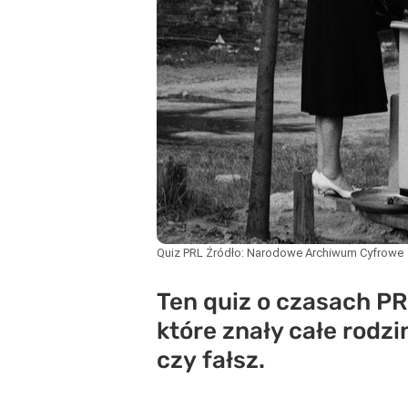
Quiz PRL
Źródło:
Narodowe Archiwum Cyfrowe
Ten quiz o czasach PR
które znały całe rodz
czy fałsz.