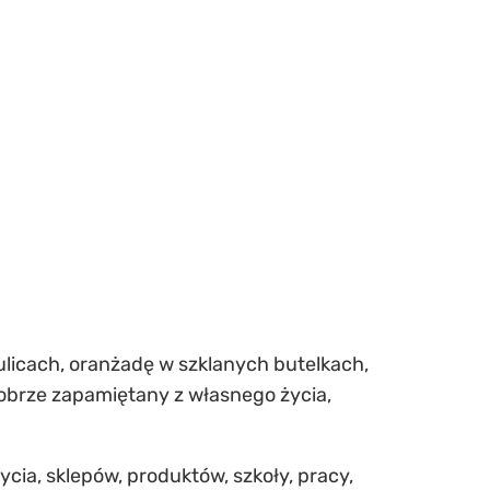
 ulicach, oranżadę w szklanych butelkach,
 dobrze zapamiętany z własnego życia,
cia, sklepów, produktów, szkoły, pracy,