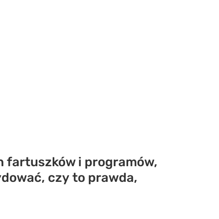
ch fartuszków i programów,
ydować, czy to prawda,