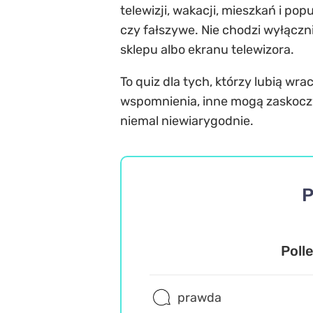
telewizji, wakacji, mieszkań i po
czy fałszywe. Nie chodzi wyłączni
sklepu albo ekranu telewizora.
To quiz dla tych, którzy lubią w
wspomnienia, inne mogą zaskoczy
niemal niewiarygodnie.
P
Poll
prawda