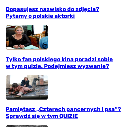
Dopasujesz nazwisko do zdjęcia?
Pytamy o polskie aktorki
Tylko fan polskiego kina poradzi sobie
w tym quizie. Podejmiesz wyzwanie?
Pamiętasz „Czterech pancernych i psa”?
Sprawdź się w tym QUIZIE