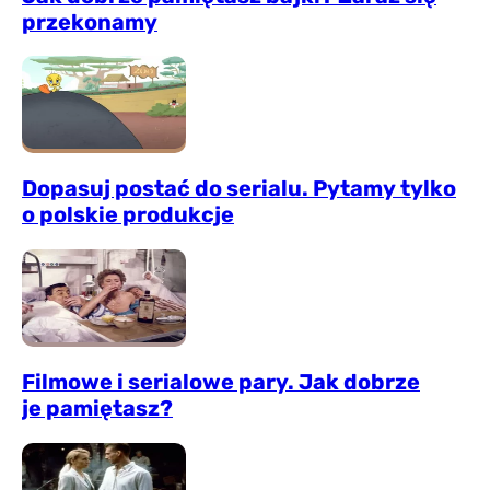
przekonamy
Dopasuj postać do serialu. Pytamy tylko
o polskie produkcje
Filmowe i serialowe pary. Jak dobrze
je pamiętasz?