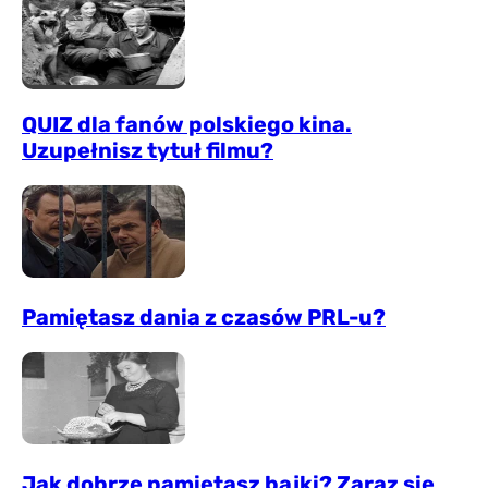
QUIZ dla fanów polskiego kina.
Uzupełnisz tytuł filmu?
Pamiętasz dania z czasów PRL-u?
Jak dobrze pamiętasz bajki? Zaraz się