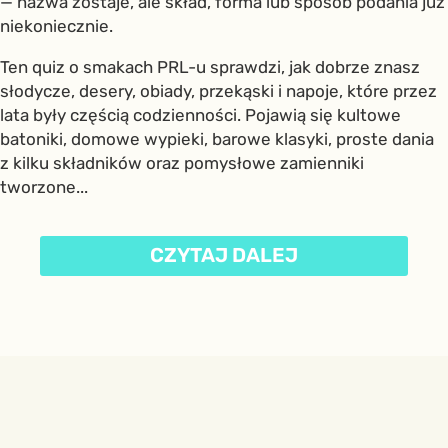
— nazwa zostaje, ale skład, forma lub sposób podania już
niekoniecznie.
Ten quiz o smakach PRL-u sprawdzi, jak dobrze znasz
słodycze, desery, obiady, przekąski i napoje, które przez
lata były częścią codzienności. Pojawią się kultowe
batoniki, domowe wypieki, barowe klasyki, proste dania
z kilku składników oraz pomysłowe zamienniki
tworzone...
CZYTAJ DALEJ