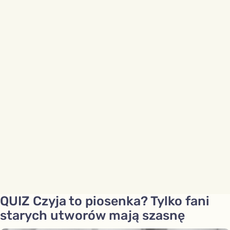
QUIZ Czyja to piosenka? Tylko fani
starych utworów mają szasnę