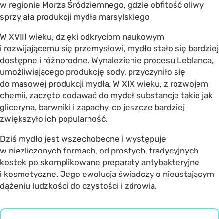
w regionie Morza Śródziemnego, gdzie obfitość oliwy
sprzyjała produkcji mydła marsylskiego
W XVIII wieku, dzięki odkryciom naukowym
i rozwijającemu się przemysłowi, mydło stało się bardziej
dostępne i różnorodne. Wynalezienie procesu Leblanca,
umożliwiającego produkcję sody, przyczyniło się
do masowej produkcji mydła. W XIX wieku, z rozwojem
chemii, zaczęto dodawać do mydeł substancje takie jak
gliceryna, barwniki i zapachy, co jeszcze bardziej
zwiększyło ich popularność.
Dziś mydło jest wszechobecne i występuje
w niezliczonych formach, od prostych, tradycyjnych
kostek po skomplikowane preparaty antybakteryjne
i kosmetyczne. Jego ewolucja świadczy o nieustającym
dążeniu ludzkości do czystości i zdrowia.