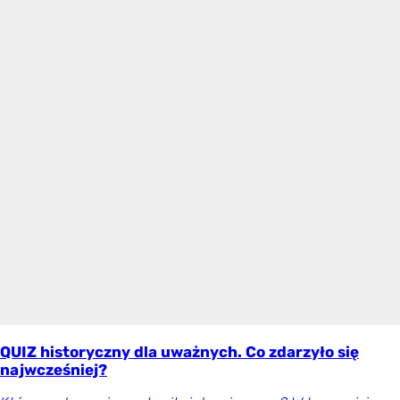
QUIZ historyczny dla uważnych. Co zdarzyło się
najwcześniej?