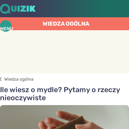
WIEDZA OGÓLNA
MENU
Wiedza ogólna
Ile wiesz o mydle? Pytamy o rzeczy
nieoczywiste