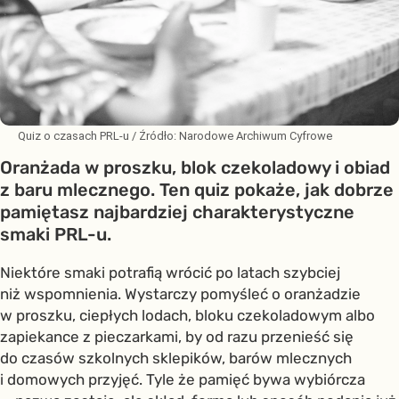
Quiz o czasach PRL-u
/ Źródło:
Narodowe Archiwum Cyfrowe
Oranżada w proszku, blok czekoladowy i obiad
z baru mlecznego. Ten quiz pokaże, jak dobrze
pamiętasz najbardziej charakterystyczne
smaki PRL-u.
Niektóre smaki potrafią wrócić po latach szybciej
niż wspomnienia. Wystarczy pomyśleć o oranżadzie
w proszku, ciepłych lodach, bloku czekoladowym albo
zapiekance z pieczarkami, by od razu przenieść się
do czasów szkolnych sklepików, barów mlecznych
i domowych przyjęć. Tyle że pamięć bywa wybiórcza