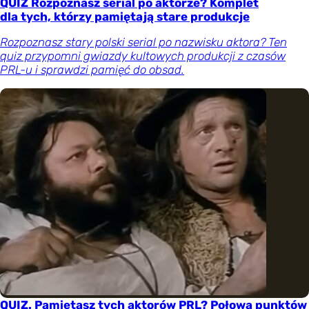
QUIZ Rozpoznasz serial po aktorze? Komplet
dla tych, którzy pamiętają stare produkcje
Rozpoznasz stary polski serial po nazwisku aktora? Ten
quiz przypomni gwiazdy kultowych produkcji z czasów
PRL-u i sprawdzi pamięć do obsad.
QUIZ. Pamiętasz tych aktorów PRL? Połowa punktów