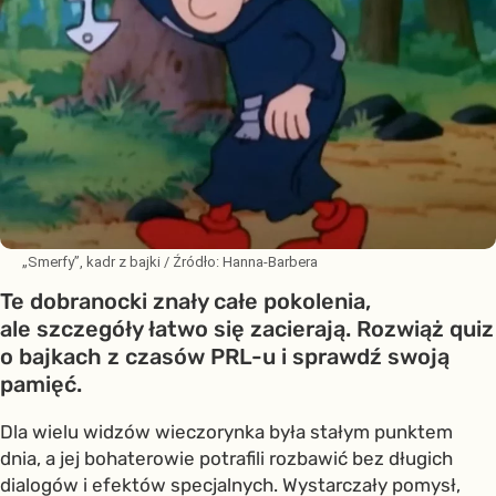
„Smerfy”, kadr z bajki
/ Źródło:
Hanna-Barbera
Te dobranocki znały całe pokolenia,
ale szczegóły łatwo się zacierają. Rozwiąż quiz
o bajkach z czasów PRL-u i sprawdź swoją
pamięć.
Dla wielu widzów wieczorynka była stałym punktem
dnia, a jej bohaterowie potrafili rozbawić bez długich
dialogów i efektów specjalnych. Wystarczały pomysł,