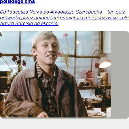
polskiego kina
Od Tadeusza Norka po Arkadiusza Czerepacha – ten quiz
prowadzi przez najbardziej pamiętne i mniej oczywiste role
Artura Barcisia na ekranie.