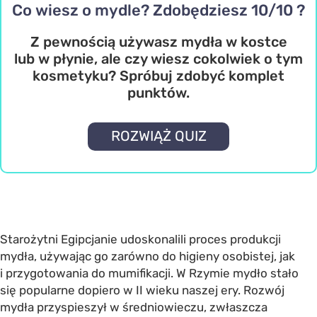
Co wiesz o mydle? Zdobędziesz 10/10 ?
Z pewnością używasz mydła w kostce
lub w płynie, ale czy wiesz cokolwiek o tym
kosmetyku? Spróbuj zdobyć komplet
punktów.
ROZWIĄŻ QUIZ
Starożytni Egipcjanie udoskonalili proces produkcji
mydła, używając go zarówno do higieny osobistej, jak
i przygotowania do mumifikacji. W Rzymie mydło stało
się popularne dopiero w II wieku naszej ery. Rozwój
mydła przyspieszył w średniowieczu, zwłaszcza