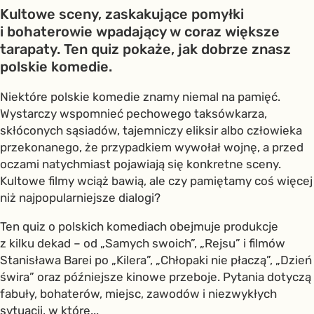
Kultowe sceny, zaskakujące pomyłki
i bohaterowie wpadający w coraz większe
tarapaty. Ten quiz pokaże, jak dobrze znasz
polskie komedie.
Niektóre polskie komedie znamy niemal na pamięć.
Wystarczy wspomnieć pechowego taksówkarza,
skłóconych sąsiadów, tajemniczy eliksir albo człowieka
przekonanego, że przypadkiem wywołał wojnę, a przed
oczami natychmiast pojawiają się konkretne sceny.
Kultowe filmy wciąż bawią, ale czy pamiętamy coś więcej
niż najpopularniejsze dialogi?
Ten quiz o polskich komediach obejmuje produkcje
z kilku dekad – od „Samych swoich”, „Rejsu” i filmów
Stanisława Barei po „Kilera”, „Chłopaki nie płaczą”, „Dzień
świra” oraz późniejsze kinowe przeboje. Pytania dotyczą
fabuły, bohaterów, miejsc, zawodów i niezwykłych
sytuacji, w które...