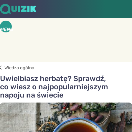
MENU
Wiedza ogólna
Uwielbiasz herbatę? Sprawdź,
co wiesz o najpopularniejszym
napoju na świecie