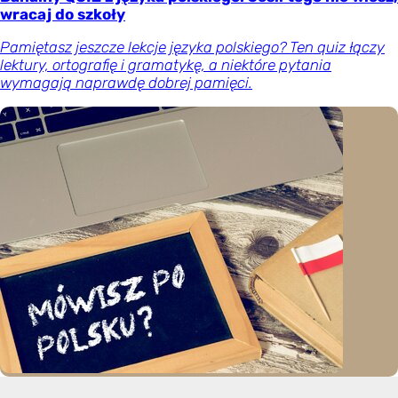
wracaj do szkoły
Pamiętasz jeszcze lekcje języka polskiego? Ten quiz łączy
lektury, ortografię i gramatykę, a niektóre pytania
wymagają naprawdę dobrej pamięci.