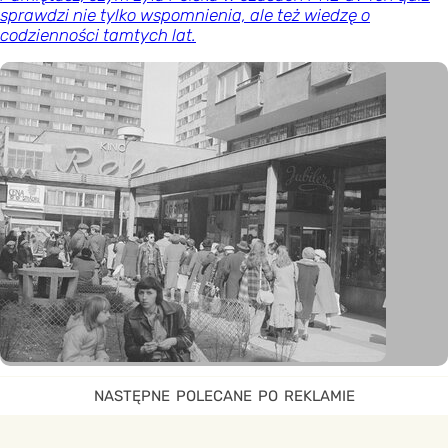
sprawdzi nie tylko wspomnienia, ale też wiedzę o
codzienności tamtych lat.