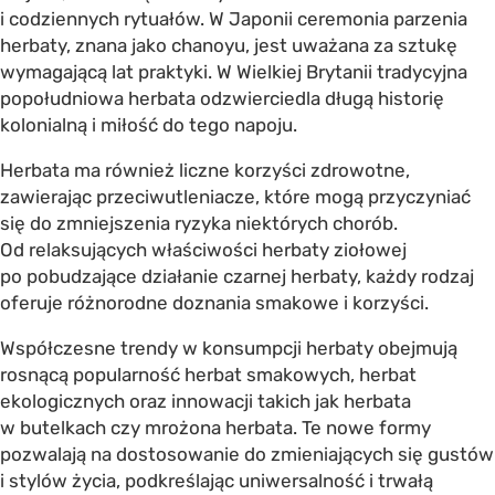
i codziennych rytuałów. W Japonii ceremonia parzenia
herbaty, znana jako chanoyu, jest uważana za sztukę
wymagającą lat praktyki. W Wielkiej Brytanii tradycyjna
popołudniowa herbata odzwierciedla długą historię
kolonialną i miłość do tego napoju.
Herbata ma również liczne korzyści zdrowotne,
zawierając przeciwutleniacze, które mogą przyczyniać
się do zmniejszenia ryzyka niektórych chorób.
Od relaksujących właściwości herbaty ziołowej
po pobudzające działanie czarnej herbaty, każdy rodzaj
oferuje różnorodne doznania smakowe i korzyści.
Współczesne trendy w konsumpcji herbaty obejmują
rosnącą popularność herbat smakowych, herbat
ekologicznych oraz innowacji takich jak herbata
w butelkach czy mrożona herbata. Te nowe formy
pozwalają na dostosowanie do zmieniających się gustów
i stylów życia, podkreślając uniwersalność i trwałą