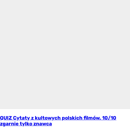
QUIZ Cytaty z kultowych polskich filmów. 10/10
zgarnie tylko znawca