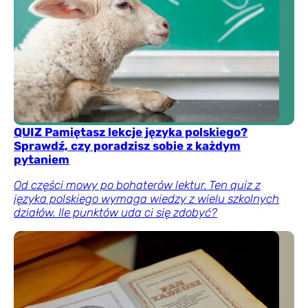
QUIZ Pamiętasz lekcje języka polskiego?
Sprawdź, czy poradzisz sobie z każdym
pytaniem
Od części mowy po bohaterów lektur. Ten quiz z
języka polskiego wymaga wiedzy z wielu szkolnych
działów. Ile punktów uda ci się zdobyć?