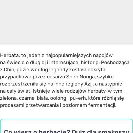
Herbata, to jeden z najpopularniejszych napojów
na świecie o długiej i interesującej historię. Pochodząca
z Chin, gdzie według legendy została odkryta
przypadkowo przez cesarza Shen Nonga, szybko
rozprzestrzeniła się na inne regiony Azji, a następnie
na cały świat. Istnieje wiele rodzajów herbaty, w tym
zielona, czarna, biała, oolong i pu-erh, które różnią się
procesami przetwarzania i poziomem fermentacji.
Co wiesz o herbacie? Quiz dla smakoszy