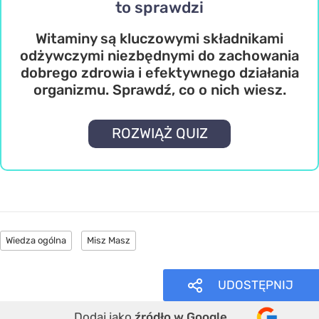
to sprawdzi
Witaminy są kluczowymi składnikami
odżywczymi niezbędnymi do zachowania
dobrego zdrowia i efektywnego działania
organizmu. Sprawdź, co o nich wiesz.
ROZWIĄŻ QUIZ
Wiedza ogólna
Misz Masz
UDOSTĘPNIJ
Dodaj jako
źródło w Google