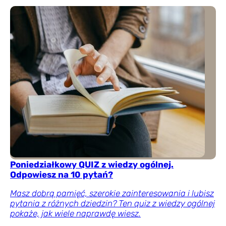
Poniedziałkowy QUIZ z wiedzy ogólnej.
Odpowiesz na 10 pytań?
Masz dobrą pamięć, szerokie zainteresowania i lubisz
pytania z różnych dziedzin? Ten quiz z wiedzy ogólnej
pokaże, jak wiele naprawdę wiesz.