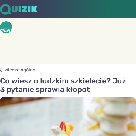
MENU
Wiedza ogólna
Co wiesz o ludzkim szkielecie? Już
3 pytanie sprawia kłopot