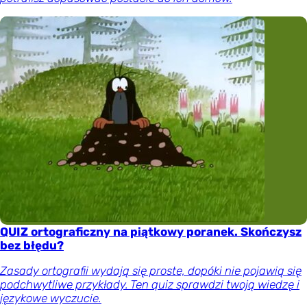
QUIZ ortograficzny na piątkowy poranek. Skończysz
bez błędu?
Zasady ortografii wydają się proste, dopóki nie pojawią się
podchwytliwe przykłady. Ten quiz sprawdzi twoją wiedzę i
językowe wyczucie.