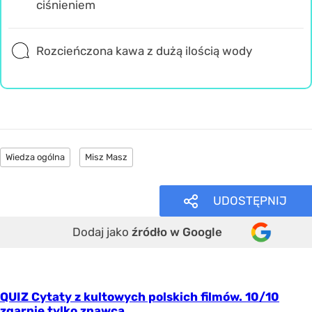
ciśnieniem
Rozcieńczona kawa z dużą ilością wody
Wiedza ogólna
Misz Masz
UDOSTĘPNIJ
Dodaj jako
źródło w Google
QUIZ Cytaty z kultowych polskich filmów. 10/10
zgarnie tylko znawca