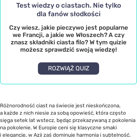
Test wiedzy o ciastach. Nie tylko
dla fanów słodkości
Czy wiesz, jakie pieczywo jest popularne
we Francji, a jakie we Włoszech? A czy
znasz składniki ciasta filo? W tym quizie
możesz sprawdzić swoją wiedzę!
ROZWIĄŻ QUIZ
Różnorodność ciast na świecie jest nieskończona,
a każde z nich niesie za sobą opowieść, która często
sięga setek lat wstecz, będąc przekazywaną z pokolenia
na pokolenie. W Europie ceni się klasyczne smaki
i elegancję, w Azji zaś dominuje harmonia i subtelność.