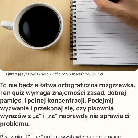
Quiz z języka polskiego
/ Źródło:
Shutterstock/Hirunya
To nie będzie łatwa ortograficzna rozgrzewka.
Ten quiz wymaga znajomości zasad, dobrej
pamięci i pełnej koncentracji. Podejmij
wyzwanie i przekonaj się, czy pisownia
wyrazów z „ż” i „rz” naprawdę nie sprawia ci
problemu.
Pisownia „ż” i „rz” potrafi wystawić na próbę nawet