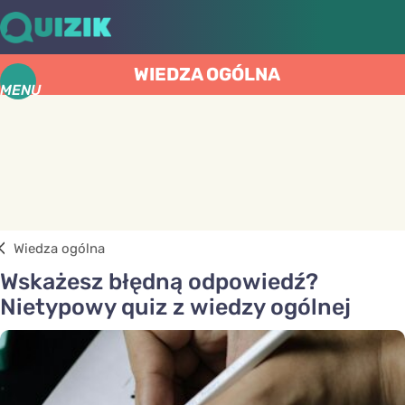
WIEDZA OGÓLNA
MENU
Wiedza ogólna
Wskażesz błędną odpowiedź?
Nietypowy quiz z wiedzy ogólnej