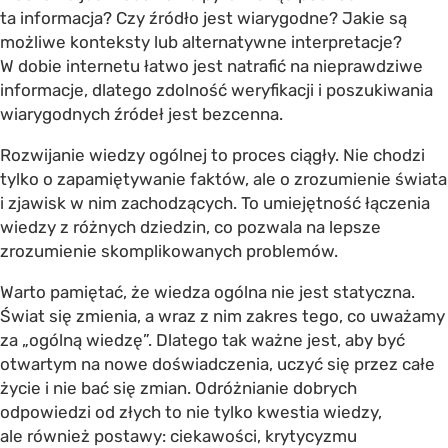
ta informacja? Czy źródło jest wiarygodne? Jakie są
możliwe konteksty lub alternatywne interpretacje?
W dobie internetu łatwo jest natrafić na nieprawdziwe
informacje, dlatego zdolność weryfikacji i poszukiwania
wiarygodnych źródeł jest bezcenna.
Rozwijanie wiedzy ogólnej to proces ciągły. Nie chodzi
tylko o zapamiętywanie faktów, ale o zrozumienie świata
i zjawisk w nim zachodzących. To umiejętność łączenia
wiedzy z różnych dziedzin, co pozwala na lepsze
zrozumienie skomplikowanych problemów.
Warto pamiętać, że wiedza ogólna nie jest statyczna.
Świat się zmienia, a wraz z nim zakres tego, co uważamy
za „ogólną wiedzę”. Dlatego tak ważne jest, aby być
otwartym na nowe doświadczenia, uczyć się przez całe
życie i nie bać się zmian. Odróżnianie dobrych
odpowiedzi od złych to nie tylko kwestia wiedzy,
ale również postawy: ciekawości, krytycyzmu