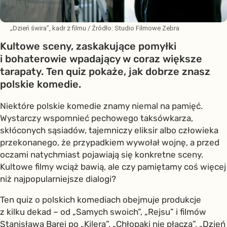
„Dzień świra”, kadr z filmu
/ Źródło:
Studio Filmowe Zebra
Kultowe sceny, zaskakujące pomyłki
i bohaterowie wpadający w coraz większe
tarapaty. Ten quiz pokaże, jak dobrze znasz
polskie komedie.
Niektóre polskie komedie znamy niemal na pamięć.
Wystarczy wspomnieć pechowego taksówkarza,
skłóconych sąsiadów, tajemniczy eliksir albo człowieka
przekonanego, że przypadkiem wywołał wojnę, a przed
oczami natychmiast pojawiają się konkretne sceny.
Kultowe filmy wciąż bawią, ale czy pamiętamy coś więcej
niż najpopularniejsze dialogi?
Ten quiz o polskich komediach obejmuje produkcje
z kilku dekad – od „Samych swoich”, „Rejsu” i filmów
Stanisława Barei po „Kilera”, „Chłopaki nie płaczą”, „Dzień