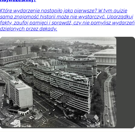
Które wydarzenie nastąpiło jako pierwsze? W tym quizie
sama znajomość historii może nie wystarczyć. Uporządkuj
fakty, zaufaj pamięci i sprawdź, czy nie pomylisz wydarzeń
dzielonych przez dekady.