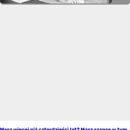
Masz więcej niż czterdzieści lat? Masz szansę w tym