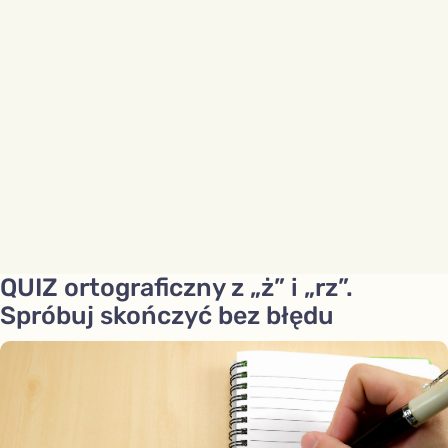
QUIZ ortograficzny z „ż” i „rz”.
Spróbuj skończyć bez błędu