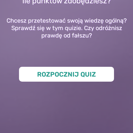
Ile punktów zdobędziesz?
Chcesz przetestować swoją wiedzę ogólną?
Sprawdź się w tym quizie. Czy odróżnisz
prawdę od fałszu?
ROZPOCZNIJ QUIZ