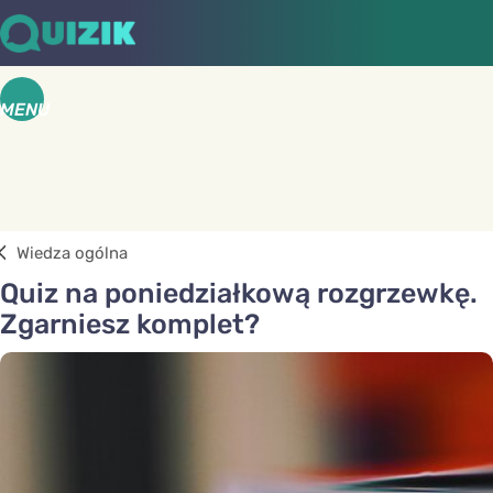
MENU
Wiedza ogólna
Quiz na poniedziałkową rozgrzewkę.
Zgarniesz komplet?