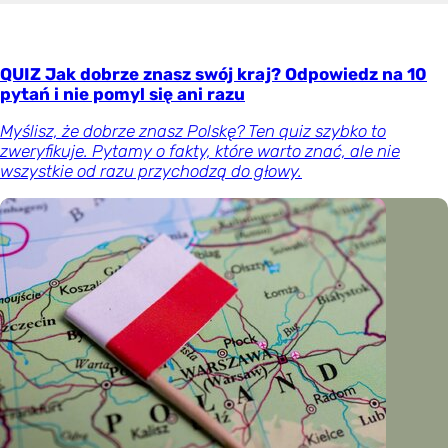
QUIZ Jak dobrze znasz swój kraj? Odpowiedz na 10
pytań i nie pomyl się ani razu
Myślisz, że dobrze znasz Polskę? Ten quiz szybko to
zweryfikuje. Pytamy o fakty, które warto znać, ale nie
wszystkie od razu przychodzą do głowy.