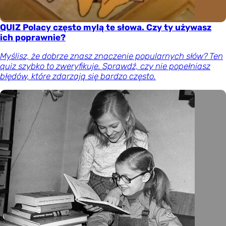
QUIZ Polacy często mylą te słowa. Czy ty używasz
ich poprawnie?
Myślisz, że dobrze znasz znaczenie popularnych słów? Ten
quiz szybko to zweryfikuje. Sprawdź, czy nie popełniasz
błędów, które zdarzają się bardzo często.