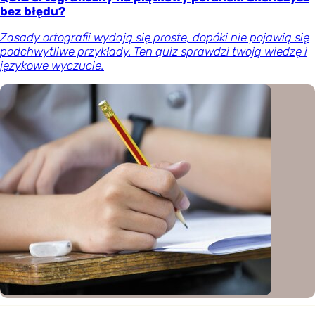
bez błędu?
Zasady ortografii wydają się proste, dopóki nie pojawią się
podchwytliwe przykłady. Ten quiz sprawdzi twoją wiedzę i
językowe wyczucie.