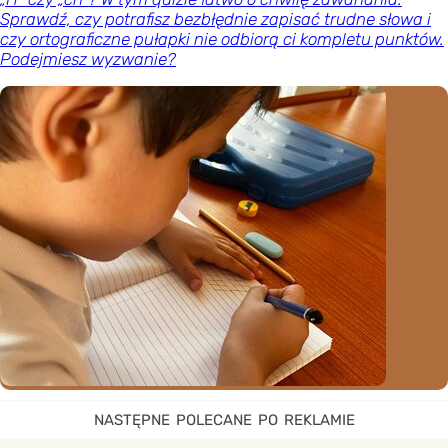
Sprawdź, czy potrafisz bezbłędnie zapisać trudne słowa i
czy ortograficzne pułapki nie odbiorą ci kompletu punktów.
Podejmiesz wyzwanie?