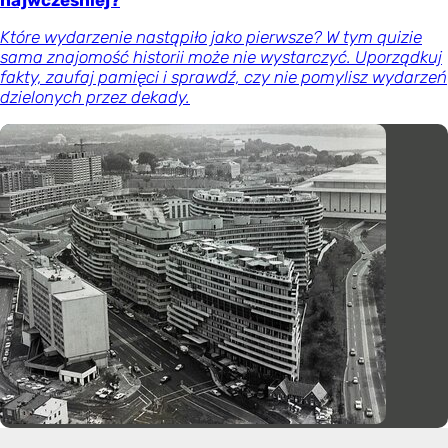
Które wydarzenie nastąpiło jako pierwsze? W tym quizie
sama znajomość historii może nie wystarczyć. Uporządkuj
fakty, zaufaj pamięci i sprawdź, czy nie pomylisz wydarzeń
dzielonych przez dekady.