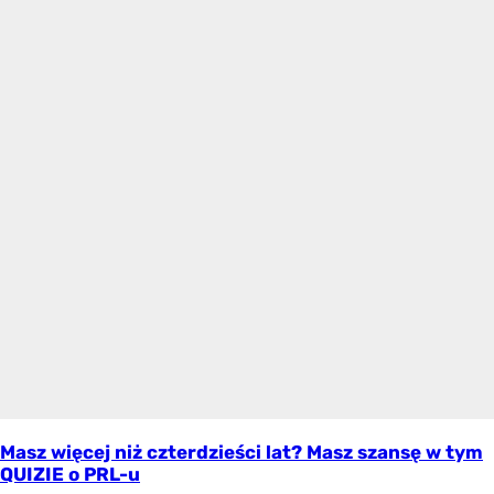
Masz więcej niż czterdzieści lat? Masz szansę w tym
QUIZIE o PRL-u