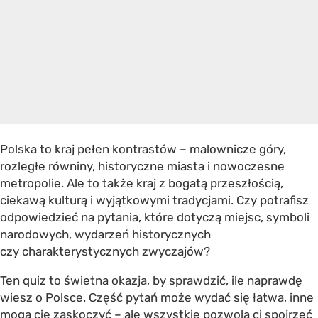
Polska to kraj pełen kontrastów – malownicze góry,
rozległe równiny, historyczne miasta i nowoczesne
metropolie. Ale to także kraj z bogatą przeszłością,
ciekawą kulturą i wyjątkowymi tradycjami. Czy potrafisz
odpowiedzieć na pytania, które dotyczą miejsc, symboli
narodowych, wydarzeń historycznych
czy charakterystycznych zwyczajów?
Ten quiz to świetna okazja, by sprawdzić, ile naprawdę
wiesz o Polsce. Część pytań może wydać się łatwa, inne
mogą cię zaskoczyć – ale wszystkie pozwolą ci spojrzeć