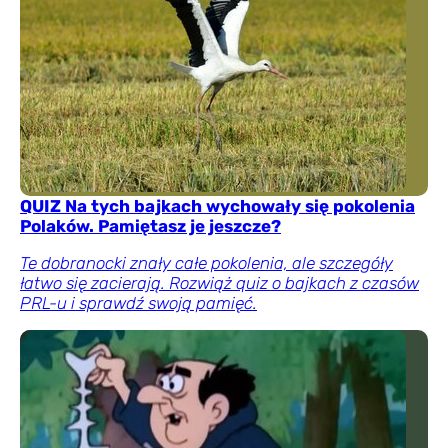
QUIZ Na tych bajkach wychowały się pokolenia
Polaków. Pamiętasz je jeszcze?
Te dobranocki znały całe pokolenia, ale szczegóły
łatwo się zacierają. Rozwiąż quiz o bajkach z czasów
PRL-u i sprawdź swoją pamięć.