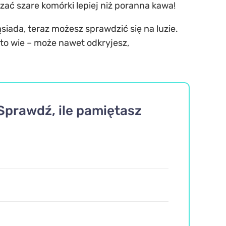
ać szare komórki lepiej niż poranna kawa!
siada, teraz możesz sprawdzić się na luzie.
 Kto wie – może nawet odkryjesz,
Sprawdź, ile pamiętasz