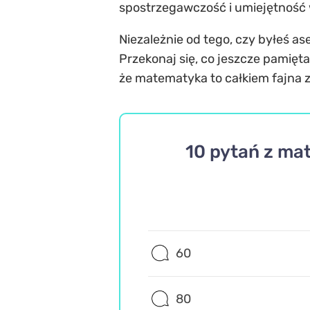
spostrzegawczość i umiejętność w
Niezależnie od tego, czy byłeś as
Przekonaj się, co jeszcze pamięta
że matematyka to całkiem fajna
10 pytań z ma
60
80