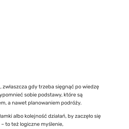
, zwłaszcza gdy trzeba sięgnąć po wiedzę
zypomnieć sobie podstawy, które są
m, a nawet planowaniem podróży.
mki albo kolejność działań, by zaczęło się
– to też logiczne myślenie,