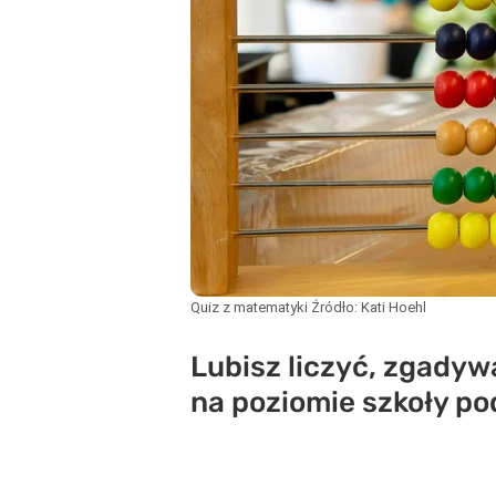
Quiz z matematyki
Źródło:
Kati Hoehl
Lubisz liczyć, zgadyw
na poziomie szkoły po