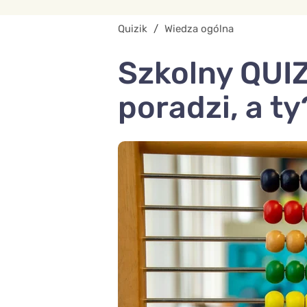
Quizik
/
Wiedza ogólna
Szkolny QUIZ
poradzi, a ty