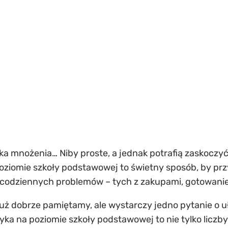
a mnożenia… Niby proste, a jednak potrafią zaskoczyć
poziomie szkoły podstawowej to świetny sposób, by pr
odziennych problemów – tych z zakupami, gotowanie
uż dobrze pamiętamy, ale wystarczy jedno pytanie o uła
a na poziomie szkoły podstawowej to nie tylko liczby 