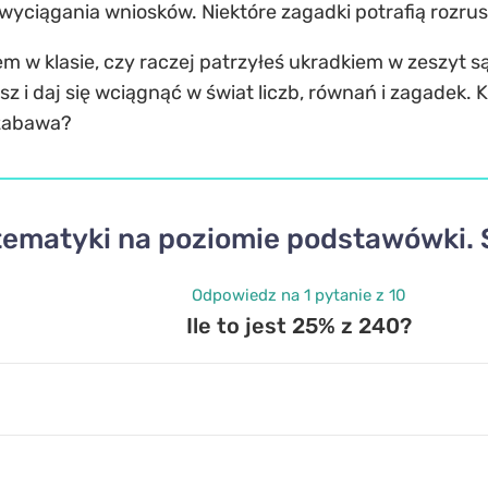
yciągania wniosków. Niektóre zagadki potrafią rozrusz
em w klasie, czy raczej patrzyłeś ukradkiem w zeszyt są
sz i daj się wciągnąć w świat liczb, równań i zagadek.
 zabawa?
tematyki na poziomie podstawówki. 
Odpowiedz na 1 pytanie z 10
Ile to jest 25% z 240?