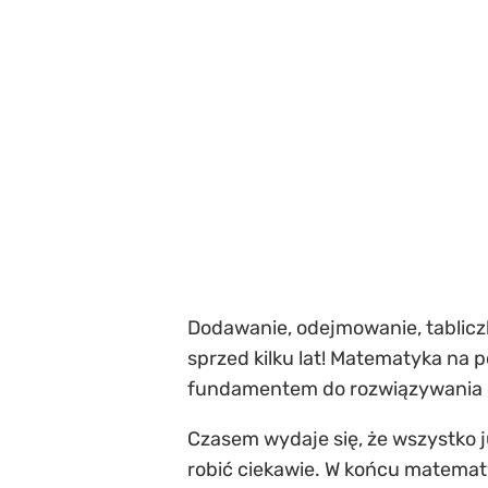
Dodawanie, odejmowanie, tabliczk
sprzed kilku lat! Matematyka na 
fundamentem do rozwiązywania c
Czasem wydaje się, że wszystko j
robić ciekawie. W końcu matematyk