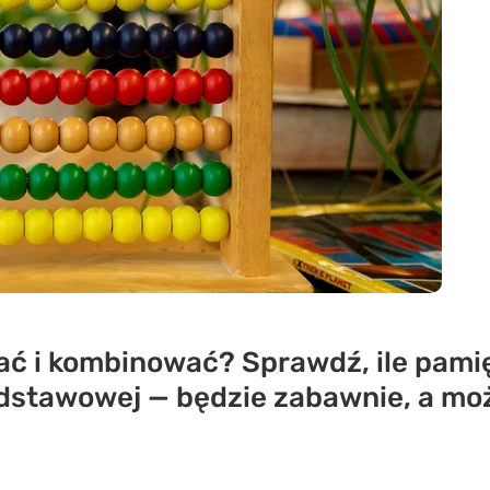
ać i kombinować? Sprawdź, ile pamię
dstawowej — będzie zabawnie, a moż