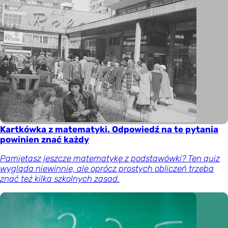
Kartkówka z matematyki. Odpowiedź na te pytania
powinien znać każdy
Pamiętasz jeszcze matematykę z podstawówki? Ten quiz
wygląda niewinnie, ale oprócz prostych obliczeń trzeba
znać też kilka szkolnych zasad.