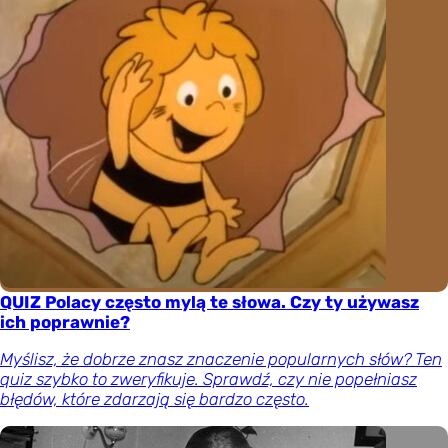
QUIZ Polacy często mylą te słowa. Czy ty używasz
ich poprawnie?
Myślisz, że dobrze znasz znaczenie popularnych słów? Ten
quiz szybko to zweryfikuje. Sprawdź, czy nie popełniasz
błędów, które zdarzają się bardzo często.