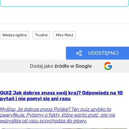
Wiedza ogólna
Trudne
Misz Masz
UDOSTĘPNIJ
Dodaj jako
źródło w Google
QUIZ Jak dobrze znasz swój kraj? Odpowiedz na 10
pytań i nie pomyl się ani razu
Myślisz, że dobrze znasz Polskę? Ten quiz szybko to
zweryfikuje. Pytamy o fakty, które warto znać, ale nie
wszystkie od razu przychodzą do głowy.