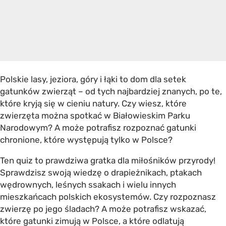
Polskie lasy, jeziora, góry i łąki to dom dla setek
gatunków zwierząt – od tych najbardziej znanych, po te,
które kryją się w cieniu natury. Czy wiesz, które
zwierzęta można spotkać w Białowieskim Parku
Narodowym? A może potrafisz rozpoznać gatunki
chronione, które występują tylko w Polsce?
Ten quiz to prawdziwa gratka dla miłośników przyrody!
Sprawdzisz swoją wiedzę o drapieżnikach, ptakach
wędrownych, leśnych ssakach i wielu innych
mieszkańcach polskich ekosystemów. Czy rozpoznasz
zwierzę po jego śladach? A może potrafisz wskazać,
które gatunki zimują w Polsce, a które odlatują