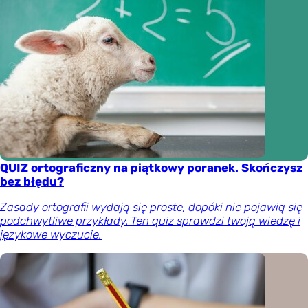
QUIZ ortograficzny na piątkowy poranek. Skończysz
bez błędu?
Zasady ortografii wydają się proste, dopóki nie pojawią się
podchwytliwe przykłady. Ten quiz sprawdzi twoją wiedzę i
językowe wyczucie.