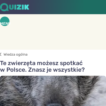
MENU
Wiedza ogólna
Te zwierzęta możesz spotkać
w Polsce. Znasz je wszystkie?