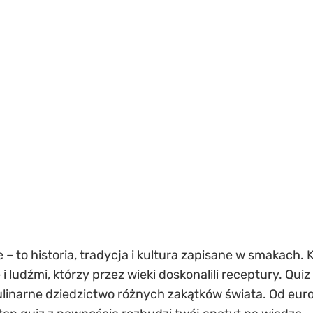
e – to historia, tradycja i kultura zapisane w smakach
ludźmi, którzy przez wieki doskonalili receptury. Qui
kulinarne dziedzictwo różnych zakątków świata. Od eu