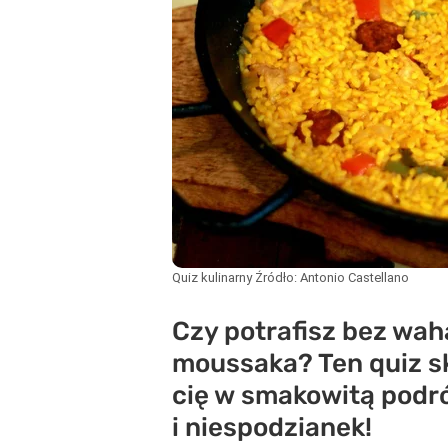
Quiz kulinarny
Źródło:
Antonio Castellano
Czy potrafisz bez wah
moussaka? Ten quiz sk
cię w smakowitą podr
i niespodzianek!