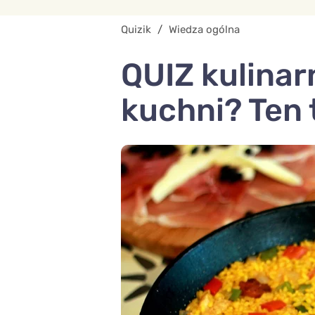
Quizik
/
Wiedza ogólna
QUIZ kulinar
kuchni? Ten 