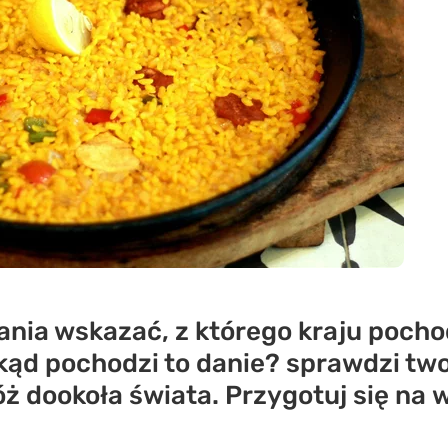
ania wskazać, z którego kraju pocho
ąd pochodzi to danie? sprawdzi twoj
óż dookoła świata. Przygotuj się na