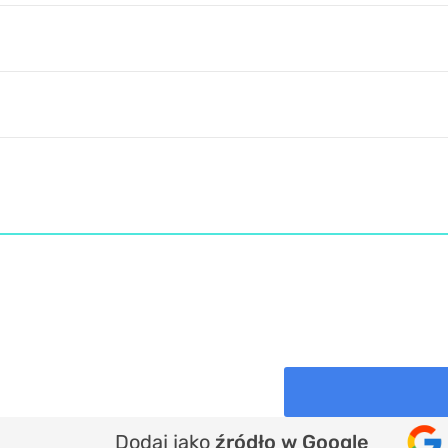
Dodaj jako
źródło w Google