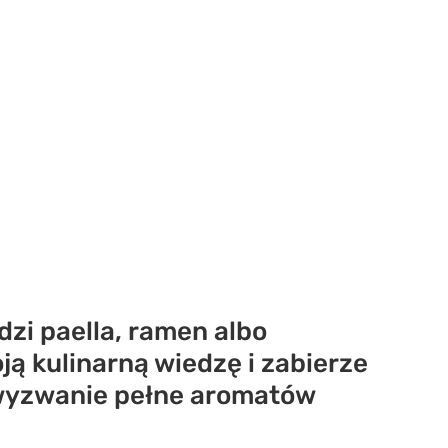
dzi paella, ramen albo
ą kulinarną wiedzę i zabierze
 wyzwanie pełne aromatów