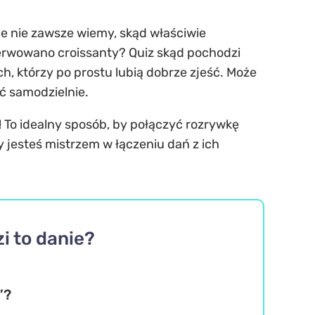
le nie zawsze wiemy, skąd właściwie
 serwowano croissanty? Quiz skąd pochodzi
h, którzy po prostu lubią dobrze zjeść. Może
ć samodzielnie.
z! To idealny sposób, by połączyć rozrywkę
y jesteś mistrzem w łączeniu dań z ich
i to danie?
”?