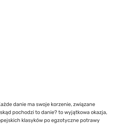
. Każde danie ma swoje korzenie, związane
z skąd pochodzi to danie? to wyjątkowa okazja,
ropejskich klasyków po egzotyczne potrawy