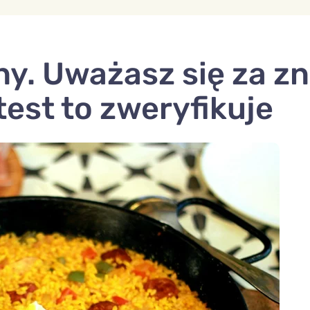
ny. Uważasz się za z
test to zweryfikuje