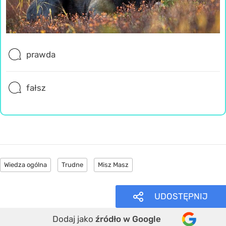
prawda
fałsz
Wiedza ogólna
Trudne
Misz Masz
UDOSTĘPNIJ
Dodaj jako
źródło w Google