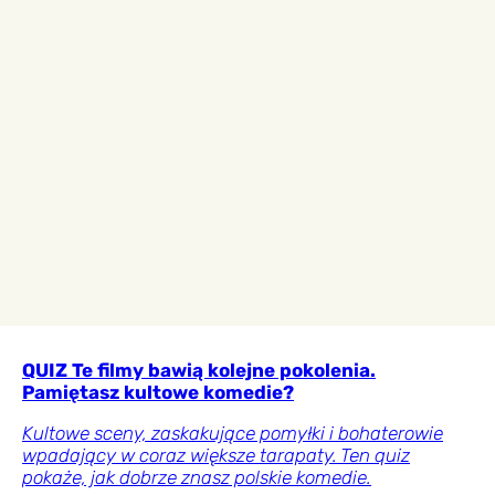
QUIZ Te filmy bawią kolejne pokolenia.
Pamiętasz kultowe komedie?
Kultowe sceny, zaskakujące pomyłki i bohaterowie
wpadający w coraz większe tarapaty. Ten quiz
pokaże, jak dobrze znasz polskie komedie.