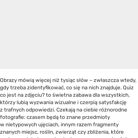
Obrazy mówią więcej niż tysiąc słów – zwłaszcza wtedy,
gdy trzeba zidentyfikować, co się na nich znajduje. Quiz
co jest na zdjęciu? to świetna zabawa dla wszystkich,
którzy lubią wyzwania wizualne i czerpią satysfakcję
z trafnych odpowiedzi. Czekają na ciebie różnorodne
fotografie: czasem będą to znane przedmioty
w nietypowych ujęciach, innym razem fragmenty
znanych miejsc, roślin, zwierząt czy zbliżenia, które