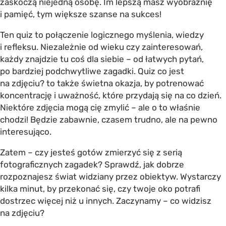
zaskoczą niejedną osobę. Im lepszą masz wyobraźnię
i pamięć, tym większe szanse na sukces!
Ten quiz to połączenie logicznego myślenia, wiedzy
i refleksu. Niezależnie od wieku czy zainteresowań,
każdy znajdzie tu coś dla siebie – od łatwych pytań,
po bardziej podchwytliwe zagadki. Quiz co jest
na zdjęciu? to także świetna okazja, by potrenować
koncentrację i uważność, które przydają się na co dzień.
Niektóre zdjęcia mogą cię zmylić – ale o to właśnie
chodzi! Będzie zabawnie, czasem trudno, ale na pewno
interesująco.
Zatem – czy jesteś gotów zmierzyć się z serią
fotograficznych zagadek? Sprawdź, jak dobrze
rozpoznajesz świat widziany przez obiektyw. Wystarczy
kilka minut, by przekonać się, czy twoje oko potrafi
dostrzec więcej niż u innych. Zaczynamy – co widzisz
na zdjęciu?