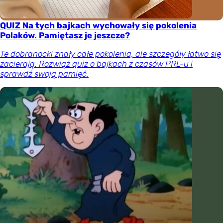
QUIZ Na tych bajkach wychowały się pokolenia
Polaków. Pamiętasz je jeszcze?
Te dobranocki znały całe pokolenia, ale szczegóły łatwo się
zacierają. Rozwiąż quiz o bajkach z czasów PRL-u i
sprawdź swoją pamięć.