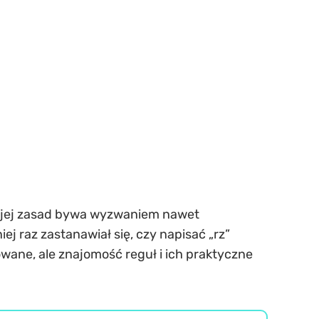
e jej zasad bywa wyzwaniem nawet
j raz zastanawiał się, czy napisać „rz”
ikowane, ale znajomość reguł i ich praktyczne