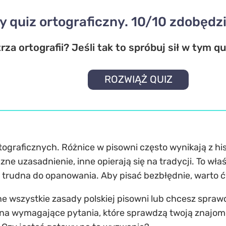
y quiz ortograficzny. 10/10 zdobędzi
za ortografii? Jeśli tak to spróbuj sił w tym q
ROZWIĄŻ QUIZ
rtograficznych. Różnice w pisowni często wynikają z his
zne uzasadnienie, inne opierają się na tradycji. To wła
e trudna do opanowania. Aby pisać bezbłędnie, warto 
wszystkie zasady polskiej pisowni lub chcesz sprawdzi
się na wymagające pytania, które sprawdzą twoją znajo