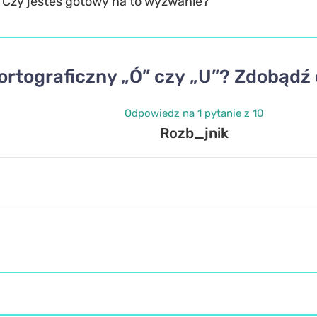
 Czy jesteś gotowy na to wyzwanie?
ortograficzny „Ó” czy „U”? Zdobądź 
Odpowiedz na 1 pytanie z 10
Rozb_jnik