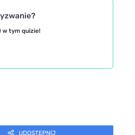
 wyzwanie?
 w tym quizie!
UDOSTĘPNIJ