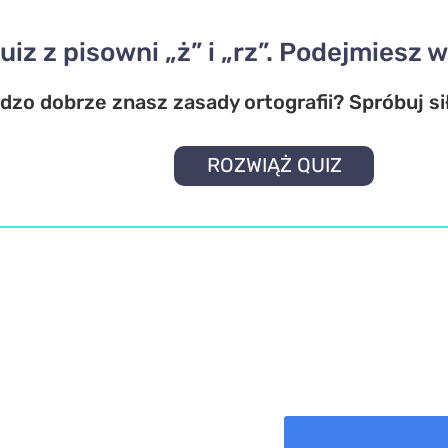
uiz z pisowni „ż” i „rz”. Podejmiesz
dzo dobrze znasz zasady ortografii? Spróbuj sił
ROZWIĄŻ QUIZ