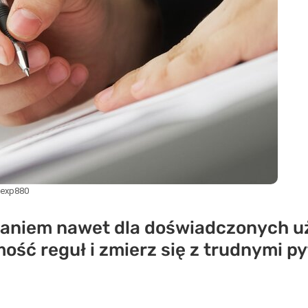
lexp880
aniem nawet dla doświadczonych uż
ść reguł i zmierz się z trudnymi py