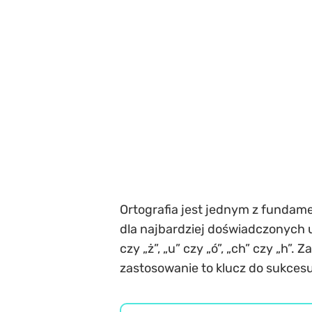
Ortografia jest jednym z funda
dla najbardziej doświadczonych u
czy „ż”, „u” czy „ó”, „ch” czy „h”
zastosowanie to klucz do sukcesu