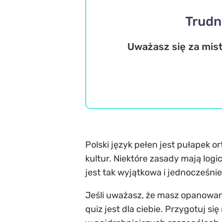
Trudn
Uważasz się za mistr
Polski język pełen jest pułapek o
kultur. Niektóre zasady mają logic
jest tak wyjątkowa i jednocześni
Jeśli uważasz, że masz opanowane 
quiz jest dla ciebie. Przygotuj 