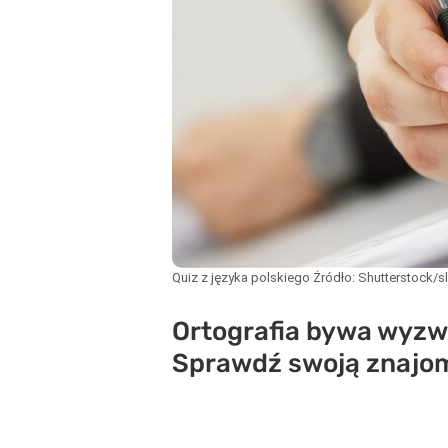
Quiz z języka polskiego
Źródło:
Shutterstock/s
Ortografia bywa wyzw
Sprawdź swoją znajomo