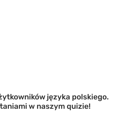
ytkowników języka polskiego.
taniami w naszym quizie!