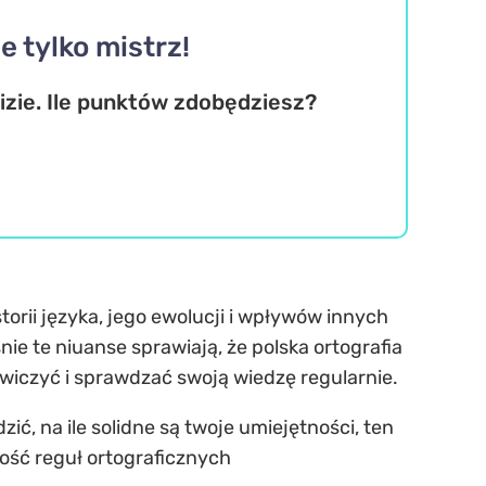
e tylko mistrz!
uizie. Ile punktów zdobędziesz?
torii języka, jego ewolucji i wpływów innych
śnie te niuanse sprawiają, że polska ortografia
ćwiczyć i sprawdzać swoją wiedzę regularnie.
ć, na ile solidne są twoje umiejętności, ten
mość reguł ortograficznych