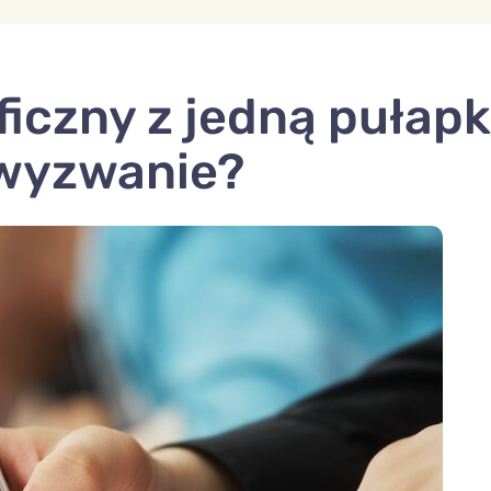
ficzny z jedną pułapk
wyzwanie?