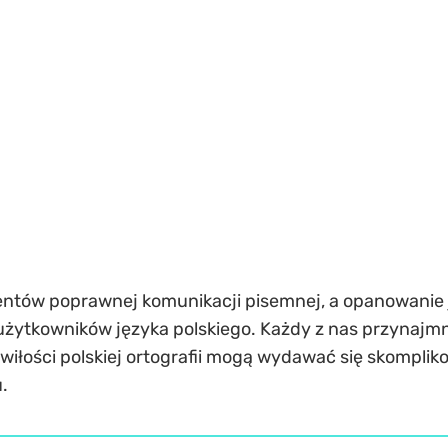
mentów poprawnej komunikacji pisemnej, a opanowani
żytkowników języka polskiego. Każdy z nas przynajmnie
. Zawiłości polskiej ortografii mogą wydawać się skompl
.