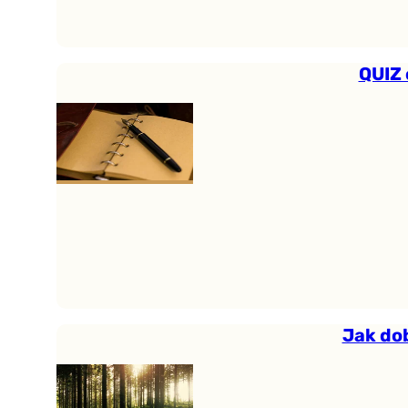
QUIZ 
Jak do