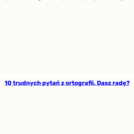
10 trudnych pytań z ortografii. Dasz radę?