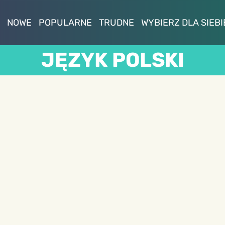
NOWE
POPULARNE
TRUDNE
WYBIERZ DLA SIEBI
JĘZYK POLSKI