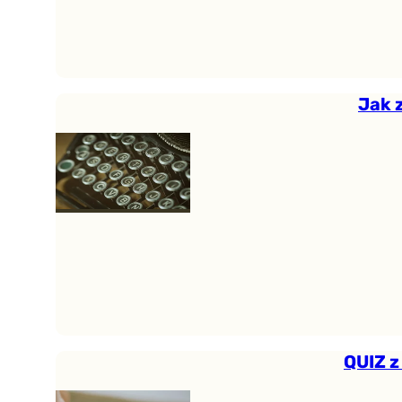
Jak 
QUIZ z