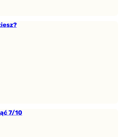
ziesz?
ąć 7/10