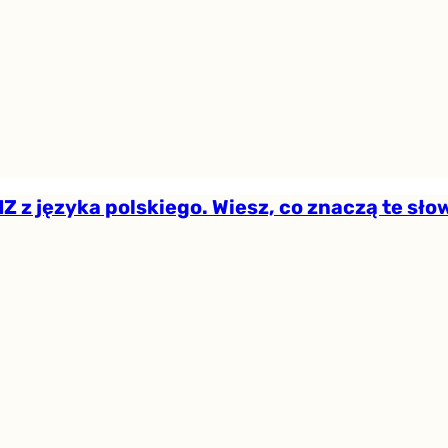
Z z języka polskiego. Wiesz, co znaczą te sł