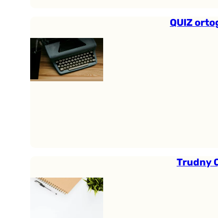
QUIZ orto
Trudny Q