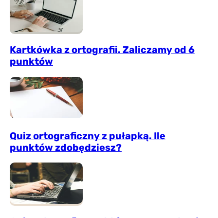
Kartkówka z ortografii. Zaliczamy od 6
punktów
Quiz ortograficzny z pułapką. Ile
punktów zdobędziesz?