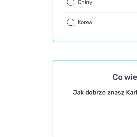
Chiny
Korea
Co wie
Jak dobrze znasz Kar