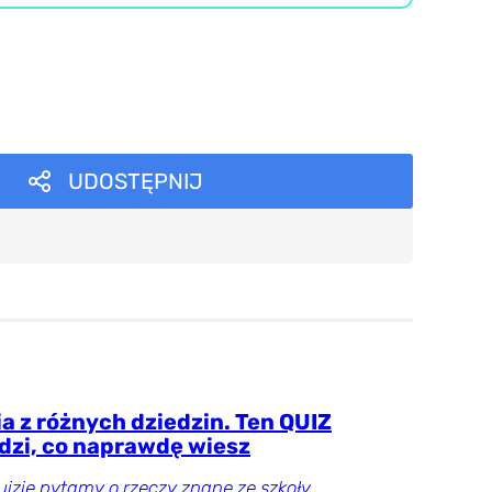
UDOSTĘPNIJ
a z różnych dziedzin. Ten QUIZ
dzi, co naprawdę wiesz
izie pytamy o rzeczy znane ze szkoły,