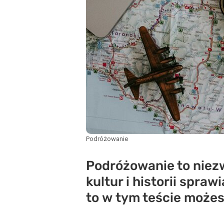
Podróżowanie
Podróżowanie to niezw
kultur i historii spra
to w tym teście możes