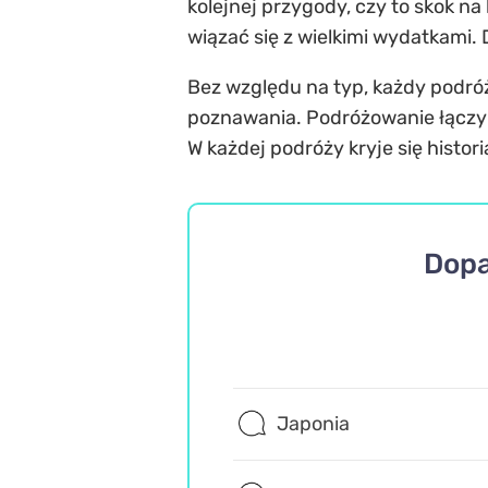
kolejnej przygody, czy to skok na
wiązać się z wielkimi wydatkami
Bez względu na typ, każdy podró
poznawania. Podróżowanie łączy lu
W każdej podróży kryje się histori
Dopa
Japonia