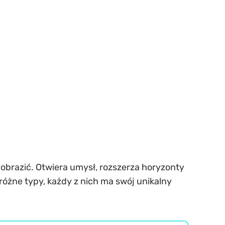
obrazić. Otwiera umysł, rozszerza horyzonty
óżne typy, każdy z nich ma swój unikalny