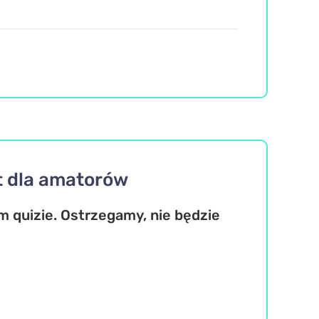
t dla amatorów
 quizie. Ostrzegamy, nie będzie