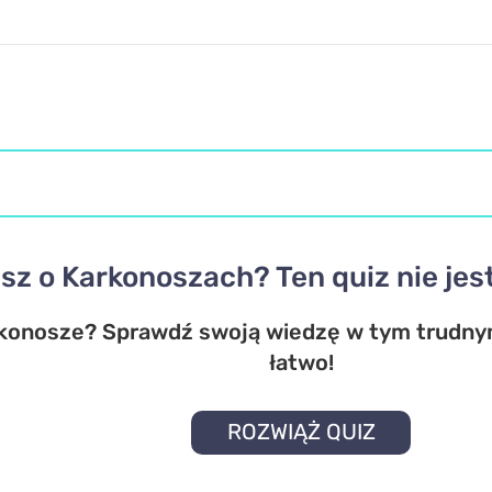
sz o Karkonoszach? Ten quiz nie jes
konosze? Sprawdź swoją wiedzę w tym trudnym
łatwo!
ROZWIĄŻ QUIZ