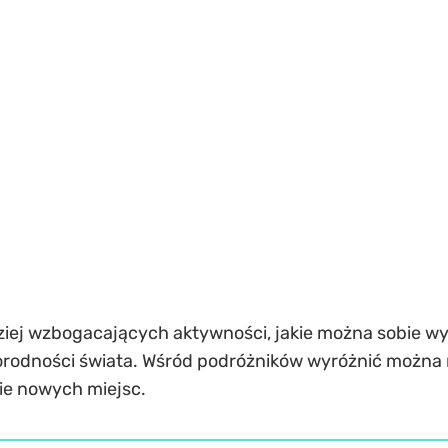
ziej wzbogacających aktywności, jakie można sobie wy
orodności świata. Wśród podróżników wyróżnić można r
ie nowych miejsc.