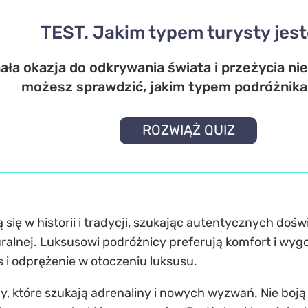
TEST. Jakim typem turysty jes
ła okazja do odkrywania świata i przeżycia n
możesz sprawdzić, jakim typem podróżnika 
ROZWIĄŻ QUIZ
 się w historii i tradycji, szukając autentycznych dośw
uralnej. Luksusowi podróżnicy preferują komfort i wyg
ks i odprężenie w otoczeniu luksusu.
 które szukają adrenaliny i nowych wyzwań. Nie boją s