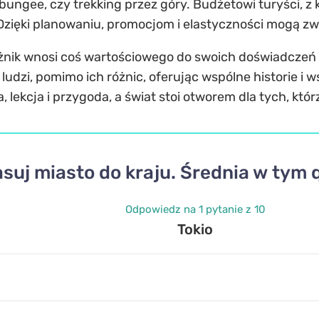
 bungee, czy trekking przez góry. Budżetowi turyści, z
. Dzięki planowaniu, promocjom i elastyczności mogą 
żnik wnosi coś wartościowego do swoich doświadczeń –
dzi, pomimo ich różnic, oferując wspólne historie i w
a, lekcja i przygoda, a świat stoi otworem dla tych, kt
suj miasto do kraju. Średnia w tym q
Odpowiedz na 1 pytanie z 10
Tokio