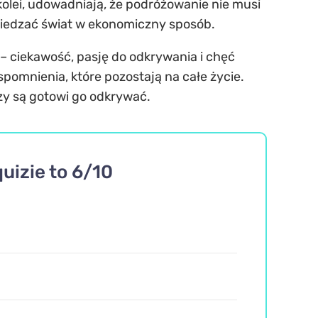
 kolei, udowadniają, że podróżowanie nie musi
zwiedzać świat w ekonomiczny sposób.
 ciekawość, pasję do odkrywania i chęć
spomnienia, które pozostają na całe życie.
órzy są gotowi go odkrywać.
uizie to 6/10