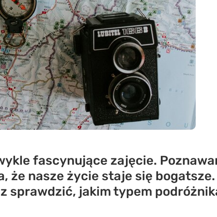
ykle fascynujące zajęcie. Poznawan
wia, że nasze życie staje się bogatsze
z sprawdzić, jakim typem podróżnika