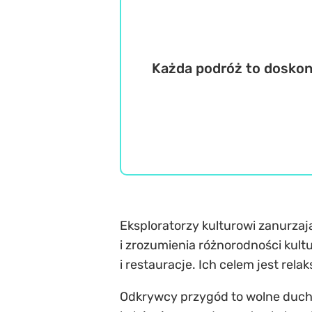
Każda podróż to doskona
Eksploratorzy kulturowi zanurzają
i zrozumienia różnorodności kult
i restauracje. Ich celem jest rela
Odkrywcy przygód to wolne duchy,