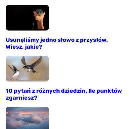
Usunęliśmy jedno słowo z przysłów.
Wiesz, jakie?
10 pytań z różnych dziedzin. Ile punktów
zgarniesz?