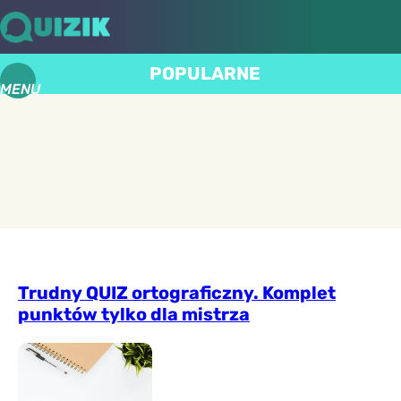
POPULARNE
MENU
Trudny QUIZ ortograficzny. Komplet
punktów tylko dla mistrza