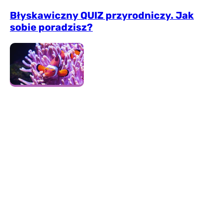
Błyskawiczny QUIZ przyrodniczy. Jak
sobie poradzisz?