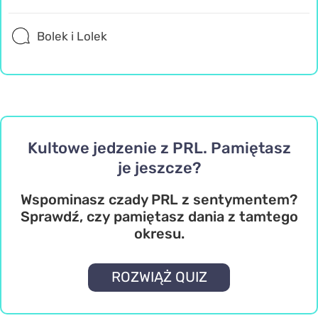
Bolek i Lolek
Kultowe jedzenie z PRL. Pamiętasz
je jeszcze?
Wspominasz czady PRL z sentymentem?
Sprawdź, czy pamiętasz dania z tamtego
okresu.
ROZWIĄŻ QUIZ