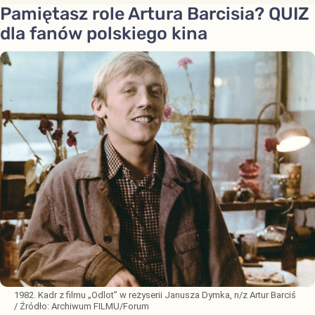
Pamiętasz role Artura Barcisia? QUIZ
dla fanów polskiego kina
1982. Kadr z filmu „Odlot” w reżyserii Janusza Dymka, n/z Artur Barciś
/ Źródło:
Archiwum FILMU/Forum