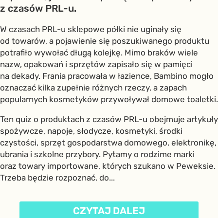
z czasów PRL-u.
W czasach PRL-u sklepowe półki nie uginały się
od towarów, a pojawienie się poszukiwanego produktu
potrafiło wywołać długą kolejkę. Mimo braków wiele
nazw, opakowań i sprzętów zapisało się w pamięci
na dekady. Frania pracowała w łazience, Bambino mogło
oznaczać kilka zupełnie różnych rzeczy, a zapach
popularnych kosmetyków przywoływał domowe toaletki.
Ten quiz o produktach z czasów PRL-u obejmuje artykuły
spożywcze, napoje, słodycze, kosmetyki, środki
czystości, sprzęt gospodarstwa domowego, elektronikę,
ubrania i szkolne przybory. Pytamy o rodzime marki
oraz towary importowane, których szukano w Peweksie.
Trzeba będzie rozpoznać, do...
CZYTAJ DALEJ