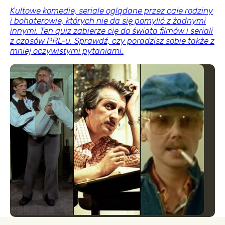
Kultowe komedie, seriale oglądane przez całe rodziny
i bohaterowie, których nie da się pomylić z żadnymi
innymi. Ten quiz zabierze cię do świata filmów i seriali
z czasów PRL-u. Sprawdź, czy poradzisz sobie także z
mniej oczywistymi pytaniami.