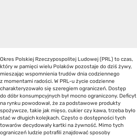
Okres Polskiej Rzeczypospolitej Ludowej (PRL) to czas,
który w pamięci wielu Polaków pozostaje do dziś żywy,
mieszając wspomnienia trudów dnia codziennego
z momentami radości. W PRL-u życie codzienne
charakteryzowało się szeregiem ograniczeń. Dostęp
do dóbr konsumpcyjnych był mocno ograniczony. Deficyt
na rynku powodował, że za podstawowe produkty
spożywcze, takie jak mięso, cukier czy kawa, trzeba było
stać w długich kolejkach. Często o dostępności tych
towarów decydowały kartki na żywność. Mimo tych
ograniczeń ludzie potrafili znajdować sposoby