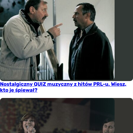
Nostalgiczny QUIZ muzyczny z hitów PRL-u. Wiesz,
kto je śpiewał?