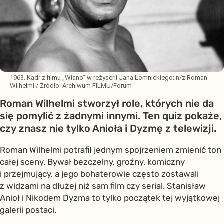
1963. Kadr z filmu „Wiano” w reżyserii Jana Łomnickiego; n/z Roman
Wilhelmi
/ Źródło:
Archiwum FILMU/Forum
Roman Wilhelmi stworzył role, których nie da
się pomylić z żadnymi innymi. Ten quiz pokaże,
czy znasz nie tylko Anioła i Dyzmę z telewizji.
Roman Wilhelmi potrafił jednym spojrzeniem zmienić ton
całej sceny. Bywał bezczelny, groźny, komiczny
i przejmujący, a jego bohaterowie często zostawali
z widzami na dłużej niż sam film czy serial. Stanisław
Anioł i Nikodem Dyzma to tylko początek tej wyjątkowej
galerii postaci.