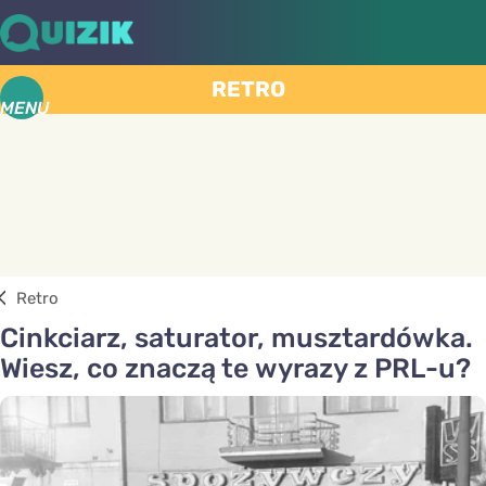
RETRO
MENU
Retro
Cinkciarz, saturator, musztardówka.
Wiesz, co znaczą te wyrazy z PRL-u?