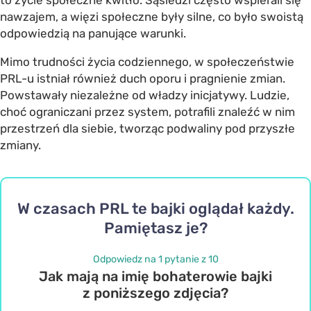
nawzajem, a więzi społeczne były silne, co było swoistą
odpowiedzią na panujące warunki.
Mimo trudności życia codziennego, w społeczeństwie
PRL-u istniał również duch oporu i pragnienie zmian.
Powstawały niezależne od władzy inicjatywy. Ludzie,
choć ograniczani przez system, potrafili znaleźć w nim
przestrzeń dla siebie, tworząc podwaliny pod przyszłe
zmiany.
W czasach PRL te bajki oglądał każdy.
Pamiętasz je?
Odpowiedz na 1 pytanie z 10
Jak mają na imię bohaterowie bajki
z poniższego zdjęcia?