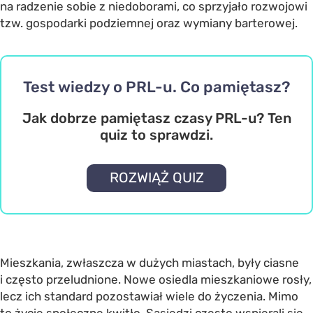
na radzenie sobie z niedoborami, co sprzyjało rozwojowi
tzw. gospodarki podziemnej oraz wymiany barterowej.
Test wiedzy o PRL-u. Co pamiętasz?
Jak dobrze pamiętasz czasy PRL-u? Ten
quiz to sprawdzi.
ROZWIĄŻ QUIZ
Mieszkania, zwłaszcza w dużych miastach, były ciasne
i często przeludnione. Nowe osiedla mieszkaniowe rosły,
lecz ich standard pozostawiał wiele do życzenia. Mimo
to życie społeczne kwitło. Sąsiedzi często wspierali się