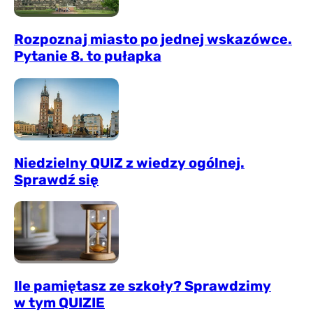
Rozpoznaj miasto po jednej wskazówce.
Pytanie 8. to pułapka
Niedzielny QUIZ z wiedzy ogólnej.
Sprawdź się
Ile pamiętasz ze szkoły? Sprawdzimy
w tym QUIZIE