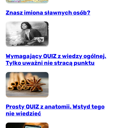
Znasz imiona sławnych osób?
Wymagający QUIZ z wiedzy ogólnej.
Tylko uważni nie stracą punktu
Prosty QUIZ z anatomii. Wstyd tego
nie wiedzieć