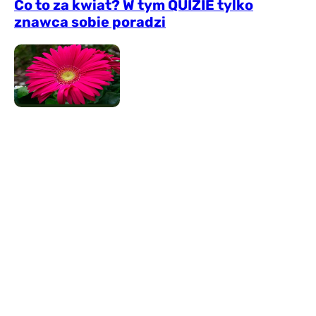
Co to za kwiat? W tym QUIZIE tylko
znawca sobie poradzi