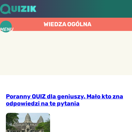
WIEDZA OGÓLNA
MENU
Poranny QUIZ dla geniuszy. Mało kto zna
odpowiedzi na te pytania