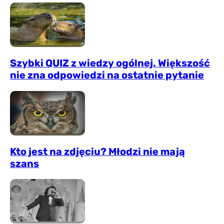
Szybki QUIZ z wiedzy ogólnej. Większość
nie zna odpowiedzi na ostatnie pytanie
Kto jest na zdjęciu? Młodzi nie mają
szans