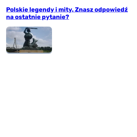
Polskie legendy i mity. Znasz odpowiedź
na ostatnie pytanie?